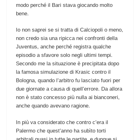
modo perché il Bari stava giocando molto
bene.
Io non saprei se si tratta di Calciopoli o meno,
non credo sia una ripicca nei confronti della
Juventus, anche perché registra qualche
episodio a sfavore solo negli ultimi tempi.
Secondo me la situazione è precipitata dopo
la famosa simulazione di Krasic contro il
Bologna, quando l’arbitro fu lasciato fuori per
due giornate a causa di quell’errore. Da allora
non è stato concesso più nulla ai bianconeri,
anche quando avevano ragione.
In più va considerato che contro c’era il
Palermo che quest’anno ha subìto torti
arbitrali quasi in tutte le partite, e dunque si