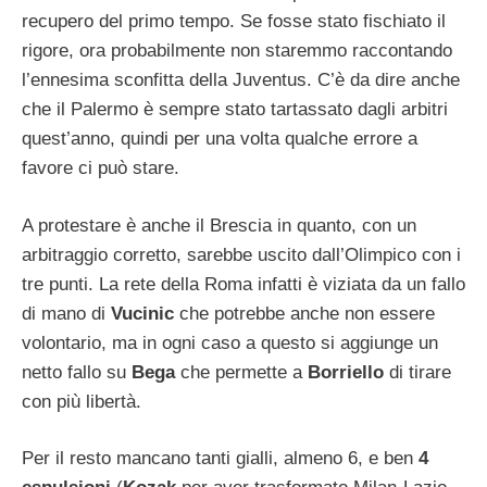
recupero del primo tempo. Se fosse stato fischiato il
rigore, ora probabilmente non staremmo raccontando
l’ennesima sconfitta della Juventus. C’è da dire anche
che il Palermo è sempre stato tartassato dagli arbitri
quest’anno, quindi per una volta qualche errore a
favore ci può stare.
A protestare è anche il Brescia in quanto, con un
arbitraggio corretto, sarebbe uscito dall’Olimpico con i
tre punti. La rete della Roma infatti è viziata da un fallo
di mano di
Vucinic
che potrebbe anche non essere
volontario, ma in ogni caso a questo si aggiunge un
netto fallo su
Bega
che permette a
Borriello
di tirare
con più libertà.
Per il resto mancano tanti gialli, almeno 6, e ben
4