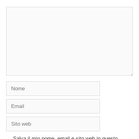
Commento
Nome
Email
Sito
web
Salva il mio nome, email e sito web in questo