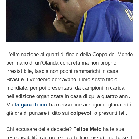
L’eliminazione ai quarti di finale della Coppa del Mondo
per mano di un’Olanda concreta ma non proprio
irresistibile, lascia non pochi rammarichi in casa
Brasile
. I verdeoro cercavano il loro sesto titolo
mondiale, per poi presentarsi da campioni in carica
nell’edizione organizzata in casa di qui a quattro anni.
Ma
la gara di ieri
ha messo fine ai sogni di gloria ed è
già ora di puntare il dito sui
colpevoli
o presunti tali.
Chi accusare della debacle?
Felipe Melo
ha le sue
responsabilità (autorete e cartellino rosso), ma forse il