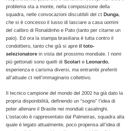
problema sta a monte, nella composizione della
squadra, nelle convocazioni discutibili del ct
Dunga
,
che si è concesso il lusso di lasciare a casa uomini
del calibro di Ronaldinho e Pato (tanto per citarne un
paio). Ed ora la stampa brasiliana è tutta contro il
condottiero, tanto che già si apre
il toto-
selezionatore
in vista del prossimo mondiale. I nomi
più gettonati sono quelli di
Scolari
e
Leonardo
,
esperienza e carisma diversi, ma entrambi preferiti
all’attuale ct nell’immaginario collettivo.
Il tecnico campione del mondo del 2002 ha già dato la
propria disponibilità, definendo un “sogno” l’idea di
poter allenare il Brasile nei mondiali casalinghi.
L’ostacolo è rappresentato dal Palmeiras, squadra alla
quale è legato attualmente, poco propensa all’idea di