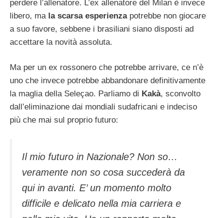
perdere l’allenatore. L’ex allenatore del Milan è invece
libero, ma
la scarsa esperienza
potrebbe non giocare
a suo favore, sebbene i brasiliani siano disposti ad
accettare la novità assoluta.
Ma per un ex rossonero che potrebbe arrivare, ce n’è
uno che invece potrebbe abbandonare definitivamente
la maglia della Seleçao. Parliamo di
Kakà
, sconvolto
dall’eliminazione dai mondiali sudafricani e indeciso
più che mai sul proprio futuro:
Il mio futuro in Nazionale? Non so…
veramente non so cosa succederà da
qui in avanti. E’ un momento molto
difficile e delicato nella mia carriera e