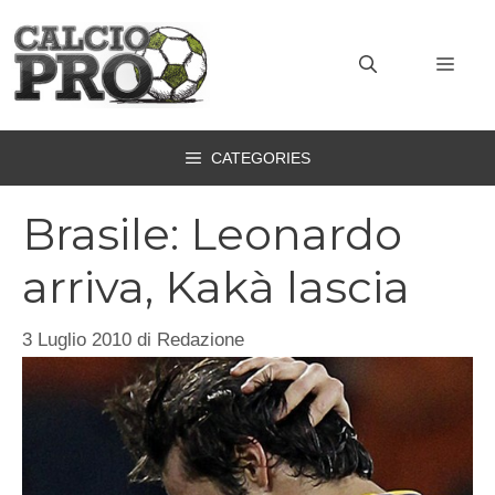
Vai
al
MEN
contenuto
CATEGORIES
Brasile: Leonardo
arriva, Kakà lascia
3 Luglio 2010
di
Redazione