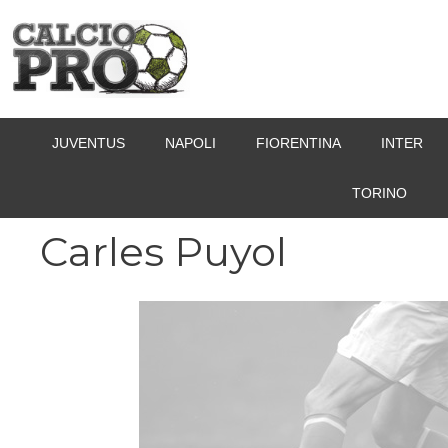
Vai
al
contenuto
JUVENTUS
NAPOLI
FIORENTINA
INTER
TORINO
Carles Puyol