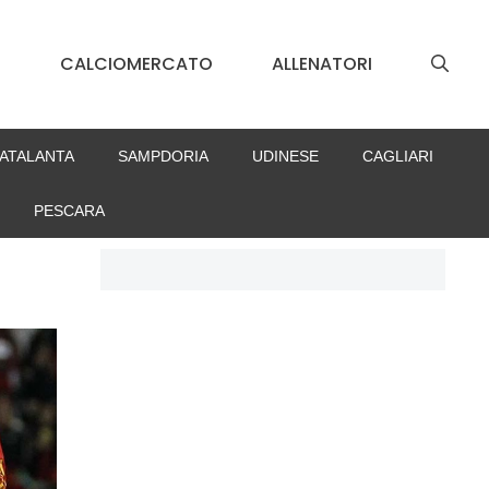
S
CALCIOMERCATO
ALLENATORI
ATALANTA
SAMPDORIA
UDINESE
CAGLIARI
PESCARA