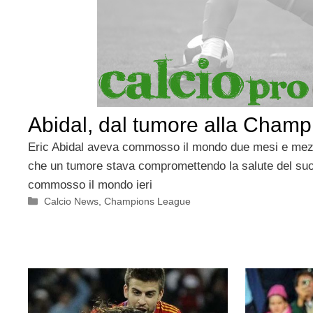
Abidal, dal tumore alla Champ
Eric Abidal aveva commosso il mondo due mesi e mezz
che un tumore stava compromettendo la salute del su
commosso il mondo ieri
Categorie
Calcio News
,
Champions League