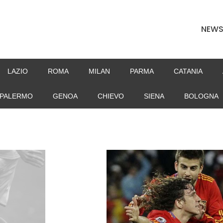
NEW
LAZIO
ROMA
MILAN
PARMA
CATANIA
PALERMO
GENOA
CHIEVO
SIENA
BOLOGNA