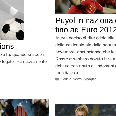
Puyol in nazional
fino ad Euro 201
Aveva deciso di dire addio alla
ions
della nazionale sin dallo scorso
novembre, annunciando che le 
o fa, quando si scoprì
Rosse avrebbero dovuto fare 
o fegato. Ha nuovamente
del suo contributo all’indomani 
mondiale (a
Categorie
Calcio News
,
Spagna