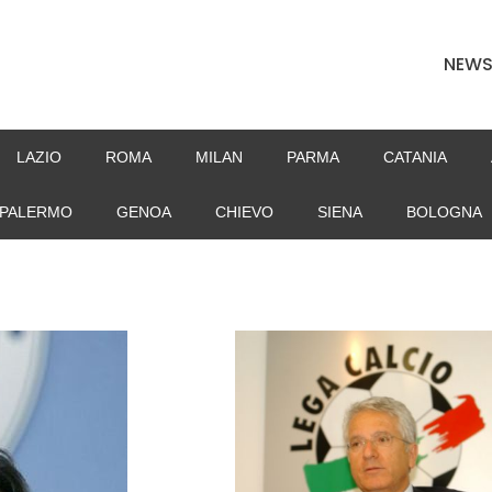
NEW
LAZIO
ROMA
MILAN
PARMA
CATANIA
PALERMO
GENOA
CHIEVO
SIENA
BOLOGNA