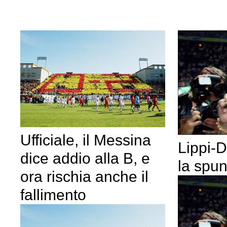
Ufficiale, il Messina
Lippi-D
dice addio alla B, e
la spu
ora rischia anche il
fallimento