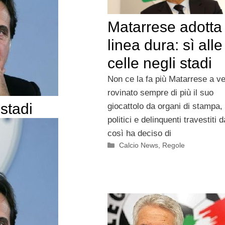
Matarrese adotta 
linea dura: sì alle
celle negli stadi
Non ce la fa più Matarrese a v
rovinato sempre di più il suo
 stadi
giocattolo da organi di stampa,
politici e delinquenti travestiti da
così ha deciso di
Categorie
Calcio News
,
Regole