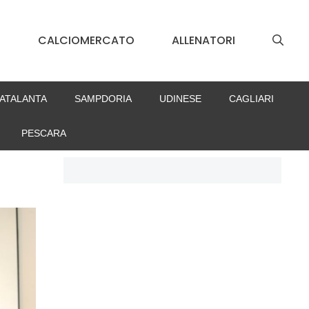
S
CALCIOMERCATO
ALLENATORI
ATALANTA
SAMPDORIA
UDINESE
CAGLIARI
PESCARA