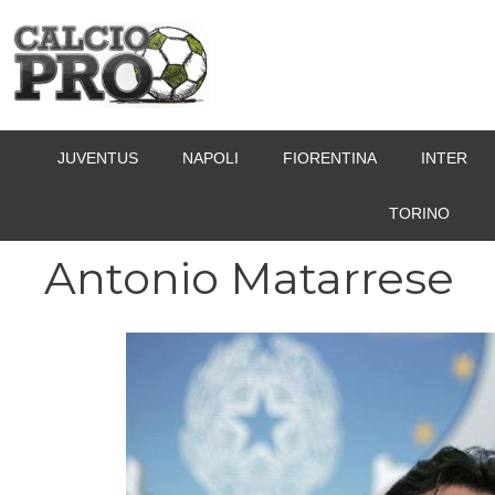
Vai
al
contenuto
JUVENTUS
NAPOLI
FIORENTINA
INTER
TORINO
Antonio Matarrese