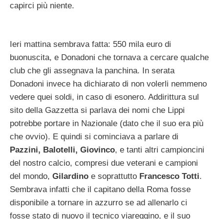
capirci più niente.
Ieri mattina sembrava fatta: 550 mila euro di
buonuscita, e Donadoni che tornava a cercare qualche
club che gli assegnava la panchina. In serata
Donadoni invece ha dichiarato di non volerli nemmeno
vedere quei soldi, in caso di esonero. Addirittura sul
sito della Gazzetta si parlava dei nomi che Lippi
potrebbe portare in Nazionale (dato che il suo era più
che ovvio). E quindi si cominciava a parlare di
Pazzini, Balotelli, Giovinco
, e tanti altri campioncini
del nostro calcio, compresi due veterani e campioni
del mondo,
Gilardino
e soprattutto
Francesco Totti
.
Sembrava infatti che il capitano della Roma fosse
disponibile a tornare in azzurro se ad allenarlo ci
fosse stato di nuovo il tecnico viareggino, e il suo