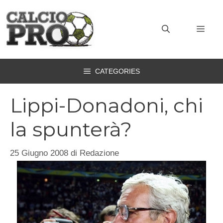
Vai
al
MEN
contenuto
CATEGORIES
Lippi-Donadoni, chi
la spunterà?
25 Giugno 2008
di
Redazione