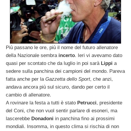
Più passano le ore, più il nome del futuro allenatore
della Nazionale sembra
incerto
. Ieri vi avevamo dato
quasi per scontato che da luglio in poi sarà
Lippi
a
sedere sulla panchina dei campioni del mondo. Pareva
fatta anche per la
Gazzetta dello Sport
, che anzi,
andava ancora più sul sicuro, dando per certo il
cambio di allenatore.
A rovinare la festa a tutti è stato
Petrucci
, presidente
del Coni, che non vuol sentir parlare di esoneri, ma
lascerebbe
Donadoni
in panchina fino ai prossimi
mondiali. Insomma, in questo clima si rischia di non