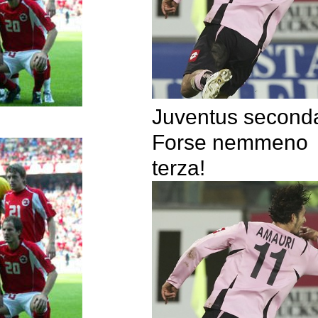
Juventus second
Forse nemmeno
terza!