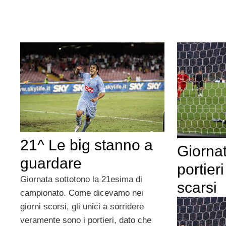
21^ Le big stanno a
Giorna
guardare
portieri
Giornata sottotono la 21esima di
scarsi
campionato. Come dicevamo nei
giorni scorsi, gli unici a sorridere
veramente sono i portieri, dato che