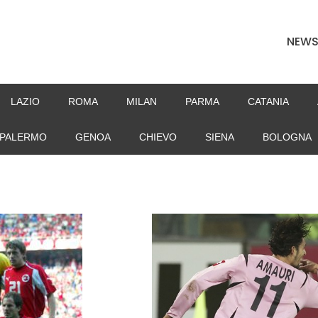
NEW
LAZIO
ROMA
MILAN
PARMA
CATANIA
PALERMO
GENOA
CHIEVO
SIENA
BOLOGNA