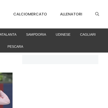
S
CALCIOMERCATO
ALLENATORI
ATALANTA
SAMPDORIA
UDINESE
CAGLIARI
PESCARA