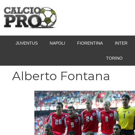
Vai
al
contenuto
JUVENTUS
NAPOLI
FIORENTINA
INTER
TORINO
Alberto Fontana