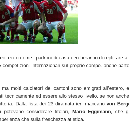
peo, ecco come i padroni di casa cercheranno di replicare a 
 competizioni internazionali sul proprio campo, anche part
 ma molti calciatori dei cantoni sono emigrati all’estero, 
ti tecnicamente ed essere allo stesso livello, se non anche 
vittoria. Dalla lista dei 23 diramata ieri mancano
von Berg
i potevano considerare titolari,
Mario Eggimann
, che g
sperienza che sulla freschezza atletica.