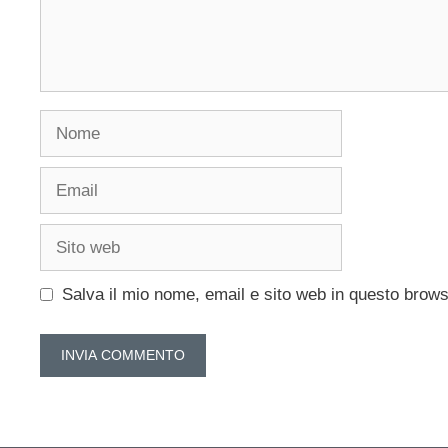
Nome
Email
Sito
web
Salva il mio nome, email e sito web in questo brow