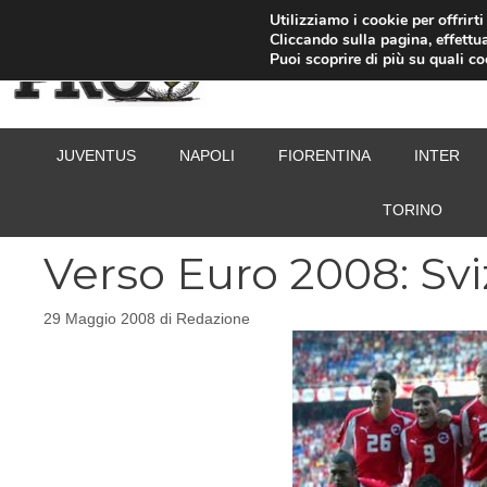
Vai
Utilizziamo i cookie per offrirt
Cliccando sulla pagina, effettua
al
Puoi scoprire di più su quali c
contenuto
JUVENTUS
NAPOLI
FIORENTINA
INTER
TORINO
Verso Euro 2008: Svi
29 Maggio 2008
di
Redazione