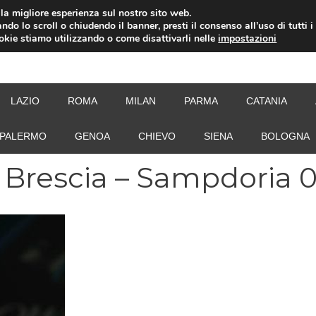
i la migliore esperienza sul nostro sito web.
ndo lo scroll o chiudendo il banner, presti il consenso all’uso di tutti i
ookie stiamo utilizzando o come disattivarli nelle
impostazioni
NEW
LAZIO
ROMA
MILAN
PARMA
CATANIA
PALERMO
GENOA
CHIEVO
SIENA
BOLOGNA
: Brescia – Sampdoria 