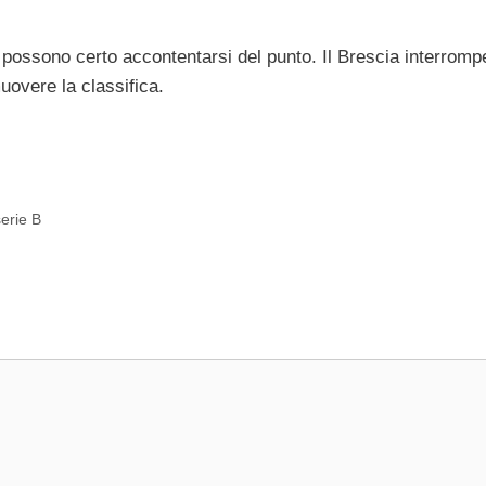
possono certo accontentarsi del punto. Il Brescia interromp
uovere la classifica.
serie B