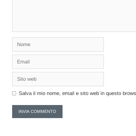
Nome
Email
Sito
web
Salva il mio nome, email e sito web in questo brow