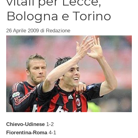
vitali per Lecce,
Bologna e Torino
26 Aprile 2009
di
Redazione
Chievo-Udinese
1-2
Fiorentina-Roma
4-1