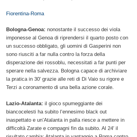
Fiorentina-Roma
Bologna-Genoa:
nonostante il successo dei viola
imponesse al Genoa di riprendersi il quarto posto con
un successo obbligato, gli uomini di Gasperini non
sono riusciti a far nulla contro la forza della
disperazione dei rossoblu, necessitati a far punti per
sperare nella salvezza. Bologna capace di archiviare
la pratica in 30′ grazie alle reti di Di Vaio su rigore e
Terzi a coronamento di una bella azione corale.
Lazio-Atalanta:
il gioco spumeggiante dei
biancocelesti ha subito l’ennesimo black out
inaspettato e un’Atalanta in palla riesce a mettere in
difficoltà Zarate e compagni fin da subito. Al 24′ il
risultato cambia: Atalanta in vantaggio a Roma contro