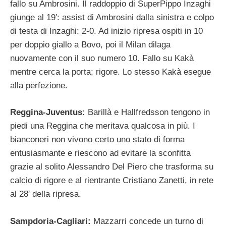
fallo su Ambrosini. Il raddoppio di SuperPippo Inzaghi
giunge al 19′: assist di Ambrosini dalla sinistra e colpo
di testa di Inzaghi: 2-0. Ad inizio ripresa ospiti in 10
per doppio giallo a Bovo, poi il Milan dilaga
nuovamente con il suo numero 10. Fallo su Kakà
mentre cerca la porta; rigore. Lo stesso Kakà esegue
alla perfezione.
Reggina-Juventus:
Barillà e Hallfredsson tengono in
piedi una Reggina che meritava qualcosa in più. I
bianconeri non vivono certo uno stato di forma
entusiasmante e riescono ad evitare la sconfitta
grazie al solito Alessandro Del Piero che trasforma su
calcio di rigore e al rientrante Cristiano Zanetti, in rete
al 28′ della ripresa.
Sampdoria-Cagliari:
Mazzarri concede un turno di