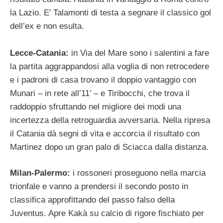
la Lazio. E’ Talamonti di testa a segnare il classico gol
dell’ex e non esulta.
Lecce-Catania:
in Via del Mare sono i salentini a fare
la partita aggrappandosi alla voglia di non retrocedere
e i padroni di casa trovano il doppio vantaggio con
Munari – in rete all’11’ – e Tiribocchi, che trova il
raddoppio sfruttando nel migliore dei modi una
incertezza della retroguardia avversaria. Nella ripresa
il Catania dà segni di vita e accorcia il risultato con
Martinez dopo un gran palo di Sciacca dalla distanza.
Milan-Palermo:
i rossoneri proseguono nella marcia
trionfale e vanno a prendersi il secondo posto in
classifica approfittando del passo falso della
Juventus. Apre Kakà su calcio di rigore fischiato per