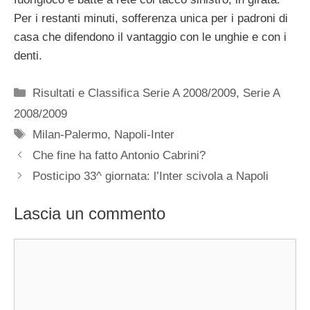
Per i restanti minuti, sofferenza unica per i padroni di
casa che difendono il vantaggio con le unghie e con i
denti.
Categorie
Risultati e Classifica Serie A 2008/2009
,
Serie A
2008/2009
Tag
Milan-Palermo
,
Napoli-Inter
Che fine ha fatto Antonio Cabrini?
Posticipo 33^ giornata: l’Inter scivola a Napoli
Lascia un commento
Commento