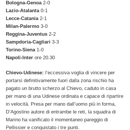
Bologna-Genoa
2-0
Lazio-Atalanta
0-1
Lecce-Catania
2-1
Milan-Palermo
3-0
Reggina-Juventus
2-2
Sampdoria-Cagliari
3-3
Torino-Siena
1-0
Napoli-Inter
ore 20.30
Chievo-Udinese:
l’eccessiva voglia di vincere per
portarsi definitivamente fuori dalla zona rischio ha
pagato un brutto scherzo al Chievo, caduto in casa
per mano di una Udinese ordinata e capace di ripartire
in velocità. Presa per mano dall’uomo più in forma,
D’Agostino autore di entrambe le reti, la squadra di
Marino ha vanificato il momentaneo pareggio di
Pellissier e conquistato i tre punti.