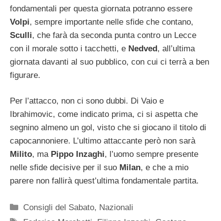
fondamentali per questa giornata potranno essere
Volpi
, sempre importante nelle sfide che contano,
Sculli
, che farà da seconda punta contro un Lecce
con il morale sotto i tacchetti, e
Nedved
, all’ultima
giornata davanti al suo pubblico, con cui ci terrà a ben
figurare.
Per l’attacco, non ci sono dubbi. Di Vaio e
Ibrahimovic, come indicato prima, ci si aspetta che
segnino almeno un gol, visto che si giocano il titolo di
capocannoniere. L’ultimo attaccante però non sarà
Milito
, ma
Pippo Inzaghi
, l’uomo sempre presente
nelle sfide decisive per il suo
Milan
, e che a mio
parere non fallirà quest’ultima fondamentale partita.
Categorie
Consigli del Sabato
,
Nazionali
Tag