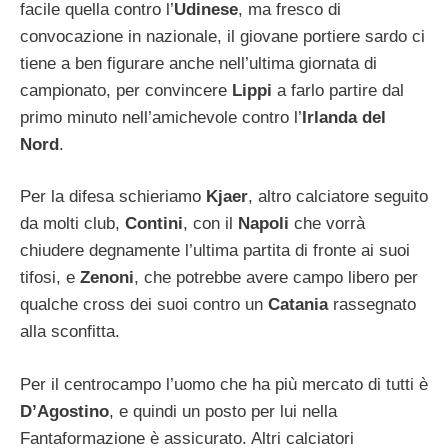
facile quella contro l’
Udinese
, ma fresco di
convocazione in nazionale, il giovane portiere sardo ci
tiene a ben figurare anche nell’ultima giornata di
campionato, per convincere
Lippi
a farlo partire dal
primo minuto nell’amichevole contro l’
Irlanda del
Nord
.
Per la difesa schieriamo
Kjaer
, altro calciatore seguito
da molti club,
Contini
, con il
Napoli
che vorrà
chiudere degnamente l’ultima partita di fronte ai suoi
tifosi, e
Zenoni
, che potrebbe avere campo libero per
qualche cross dei suoi contro un
Catania
rassegnato
alla sconfitta.
Per il centrocampo l’uomo che ha più mercato di tutti è
D’Agostino
, e quindi un posto per lui nella
Fantaformazione è assicurato. Altri calciatori