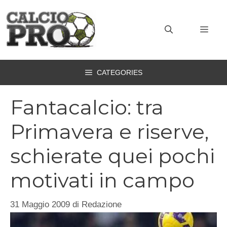
Vai
al
MEN
contenuto
CATEGORIES
Fantacalcio: tra
Primavera e riserve,
schierate quei pochi
motivati in campo
31 Maggio 2009
di
Redazione