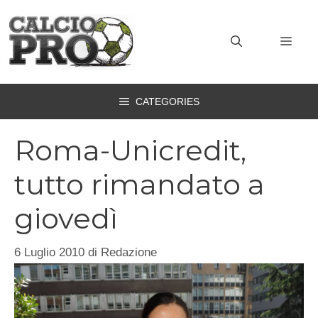
Vai
al
MEN
contenuto
CATEGORIES
Roma-Unicredit,
tutto rimandato a
giovedì
6 Luglio 2010
di
Redazione