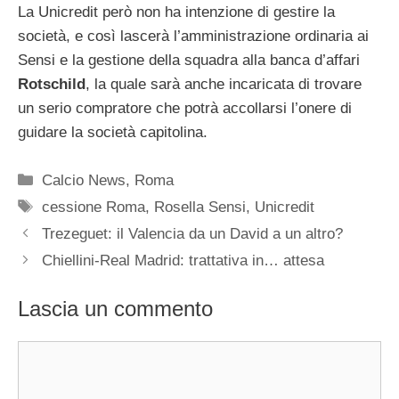
La Unicredit però non ha intenzione di gestire la
società, e così lascerà l’amministrazione ordinaria ai
Sensi e la gestione della squadra alla banca d’affari
Rotschild
, la quale sarà anche incaricata di trovare
un serio compratore che potrà accollarsi l’onere di
guidare la società capitolina.
Categorie
Calcio News
,
Roma
Tag
cessione Roma
,
Rosella Sensi
,
Unicredit
Trezeguet: il Valencia da un David a un altro?
Chiellini-Real Madrid: trattativa in… attesa
Lascia un commento
Commento