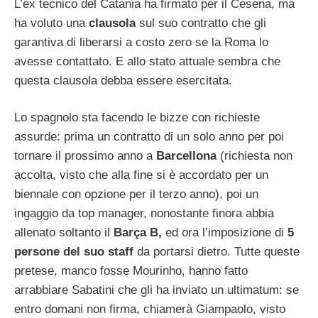
L’ex tecnico del Catania ha firmato per il Cesena, ma
ha voluto una
clausola
sul suo contratto che gli
garantiva di liberarsi a costo zero se la Roma lo
avesse contattato. E allo stato attuale sembra che
questa clausola debba essere esercitata.
Lo spagnolo sta facendo le bizze con richieste
assurde: prima un contratto di un solo anno per poi
tornare il prossimo anno a
Barcellona
(richiesta non
accolta, visto che alla fine si è accordato per un
biennale con opzione per il terzo anno), poi un
ingaggio da top manager, nonostante finora abbia
allenato soltanto il
Barça B,
ed ora l’imposizione di
5
persone del suo staff
da portarsi dietro. Tutte queste
pretese, manco fosse Mourinho, hanno fatto
arrabbiare Sabatini che gli ha inviato un ultimatum: se
entro domani non firma, chiamerà Giampaolo, visto