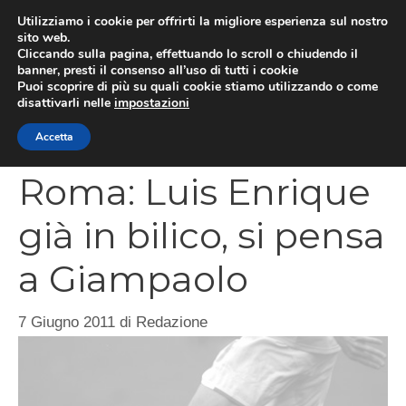
Vai
Utilizziamo i cookie per offrirti la migliore esperienza sul nostro
al
sito web.
MEN
Cliccando sulla pagina, effettuando lo scroll o chiudendo il
contenuto
banner, presti il consenso all’uso di tutti i cookie
Puoi scoprire di più su quali cookie stiamo utilizzando o come
disattivarli nelle
impostazioni
CATEGORIES
Accetta
Roma: Luis Enrique
già in bilico, si pensa
a Giampaolo
7 Giugno 2011
di
Redazione