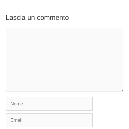
Lascia un commento
Commento
Nome
Email