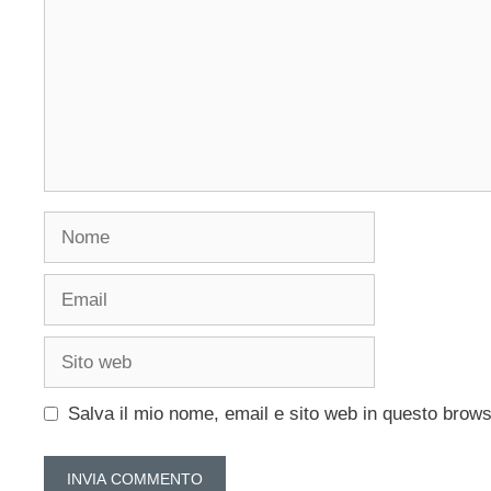
Nome
Email
Sito
web
Salva il mio nome, email e sito web in questo brow