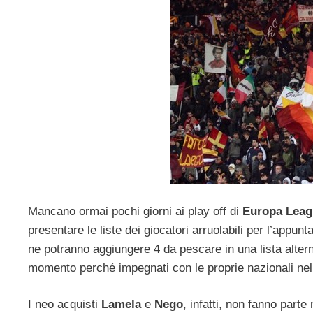
Mancano ormai pochi giorni ai play off di
Europa Leag
presentare le liste dei giocatori arruolabili per l’appun
ne potranno aggiungere 4 da pescare in una lista altern
momento perché impegnati con le proprie nazionali ne
I neo acquisti
Lamela
e
Nego
, infatti, non fanno parte