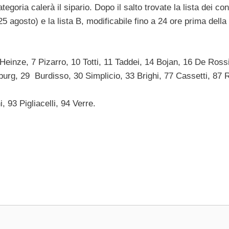
egoria calerà il sipario. Dopo il salto trovate la lista dei co
5 agosto) e la lista B, modificabile fino a 24 ore prima della
Heinze, 7 Pizarro, 10 Totti, 11 Taddei, 14 Bojan, 16 De Ross
burg, 29 Burdisso, 30 Simplicio, 33 Brighi, 77 Cassetti, 87 
, 93 Pigliacelli, 94 Verre.