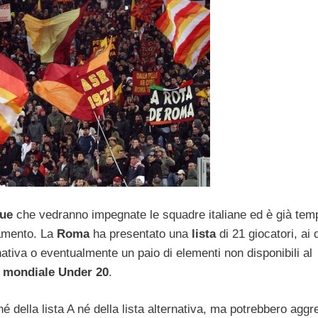
ue
che vedranno impegnate le squadre italiane ed è già tem
tamento. La
Roma
ha presentato una
lista
di 21 giocatori, ai 
ativa o eventualmente un paio di elementi non disponibili al
l
mondiale Under 20
.
 né della lista A né della lista alternativa, ma potrebbero aggr