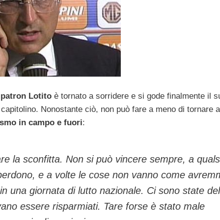
l patron Lotito
è tornato a sorridere e si gode finalmente il s
y capitolino. Nonostante ciò, non può fare a meno di tornare a
ismo in campo e fuori
:
re la sconfitta. Non si può vincere sempre, a quals
si perdono, e a volte le cose non vanno come avre
in una giornata di lutto nazionale. Ci sono state del
vano essere risparmiati. Tare forse è stato male