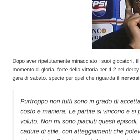
Dopo aver ripetutamente minacciato i suoi giocatori,
i
momento di gloria, forte della vittoria per 4-2 nel derb
gara di sabato, specie per quel che riguarda
il nervos
Purtroppo non tutti sono in grado di accetta
costo e maniera. Le partite si vincono e 
voluto. Non mi sono piaciuti questi episodi, 
cadute di stile, con atteggiamenti che pote