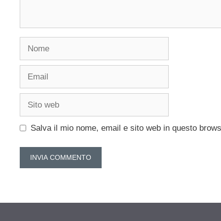
Nome
Email
Sito
web
Salva il mio nome, email e sito web in questo brow