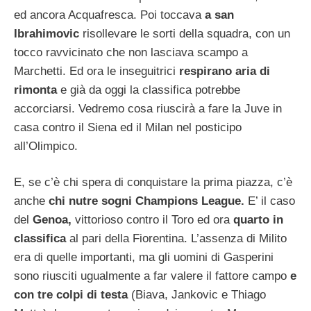
ed ancora Acquafresca. Poi toccava
a san
Ibrahimovic
risollevare le sorti della squadra, con un
tocco ravvicinato che non lasciava scampo a
Marchetti. Ed ora le inseguitrici
respirano aria di
rimonta
e già da oggi la classifica potrebbe
accorciarsi. Vedremo cosa riuscirà a fare la Juve in
casa contro il Siena ed il Milan nel posticipo
all’Olimpico.
E, se c’è chi spera di conquistare la prima piazza, c’è
anche
chi nutre sogni Champions League.
E’ il caso
del
Genoa,
vittorioso contro il Toro ed ora
quarto in
classifica
al pari della Fiorentina. L’assenza di Milito
era di quelle importanti, ma gli uomini di Gasperini
sono riusciti ugualmente a far valere il fattore campo
e
con tre colpi di testa
(Biava, Jankovic e Thiago