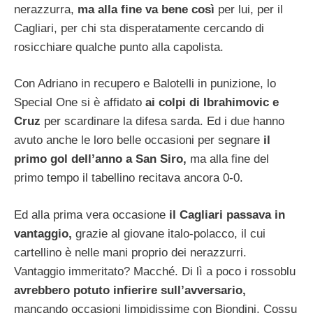
nerazzurra,
ma alla fine va bene così
per lui, per il
Cagliari, per chi sta disperatamente cercando di
rosicchiare qualche punto alla capolista.
Con Adriano in recupero e Balotelli in punizione, lo
Special One si è affidato
ai colpi di Ibrahimovic e
Cruz
per scardinare la difesa sarda. Ed i due hanno
avuto anche le loro belle occasioni per segnare
il
primo gol dell’anno a San Siro,
ma alla fine del
primo tempo il tabellino recitava ancora 0-0.
Ed alla prima vera occasione
il Cagliari passava in
vantaggio,
grazie al giovane italo-polacco, il cui
cartellino è nelle mani proprio dei nerazzurri.
Vantaggio immeritato? Macché. Di lì a poco i rossoblu
avrebbero potuto infierire sull’avversario,
mancando occasioni limpidissime con Biondini, Cossu