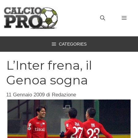
Vai
al
MEN
contenuto
CATEGORIES
L’Inter frena, il
Genoa sogna
11 Gennaio 2009
di
Redazione