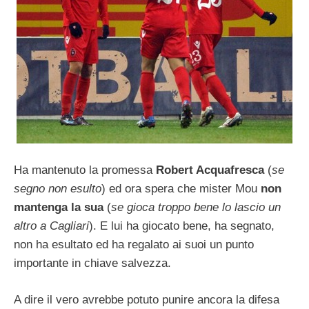
Ha mantenuto la promessa
Robert Acquafresca
(
se
segno non esulto
) ed ora spera che mister Mou
non
mantenga la sua
(
se gioca troppo bene lo lascio un
altro a Cagliari
). E lui ha giocato bene, ha segnato,
non ha esultato ed ha regalato ai suoi un punto
importante in chiave salvezza.
A dire il vero avrebbe potuto punire ancora la difesa