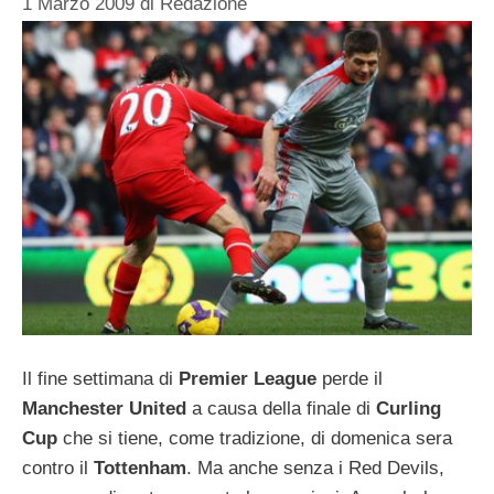
1 Marzo 2009
di
Redazione
Il fine settimana di
Premier League
perde il
Manchester United
a causa della finale di
Curling
Cup
che si tiene, come tradizione, di domenica sera
contro il
Tottenham
. Ma anche senza i Red Devils,