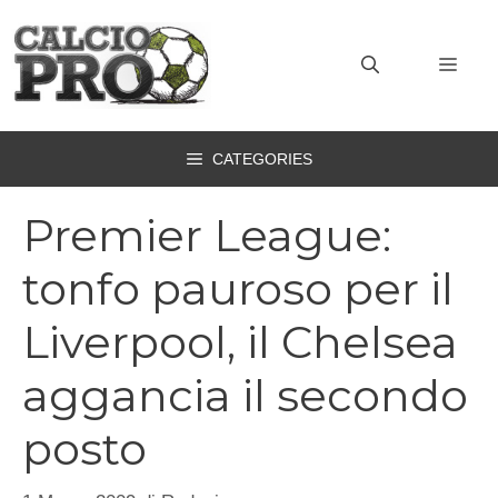
Vai
al
MEN
contenuto
CATEGORIES
Premier League:
tonfo pauroso per il
Liverpool, il Chelsea
aggancia il secondo
posto