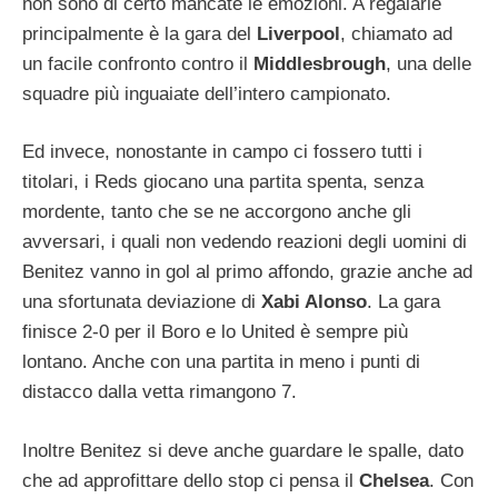
non sono di certo mancate le emozioni. A regalarle
principalmente è la gara del
Liverpool
, chiamato ad
un facile confronto contro il
Middlesbrough
, una delle
squadre più inguaiate dell’intero campionato.
Ed invece, nonostante in campo ci fossero tutti i
titolari, i Reds giocano una partita spenta, senza
mordente, tanto che se ne accorgono anche gli
avversari, i quali non vedendo reazioni degli uomini di
Benitez vanno in gol al primo affondo, grazie anche ad
una sfortunata deviazione di
Xabi Alonso
. La gara
finisce 2-0 per il Boro e lo United è sempre più
lontano. Anche con una partita in meno i punti di
distacco dalla vetta rimangono 7.
Inoltre Benitez si deve anche guardare le spalle, dato
che ad approfittare dello stop ci pensa il
Chelsea
. Con