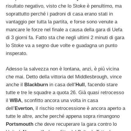
risultato negativo, visto che lo Stoke è penultimo, ma
soprattutto perché i padroni di casa erano stati in
vantaggio per tutta la partita, e forse sono venute a
mancare le forze nel finale a causa della gara di Uefa
di 3 giorni fa. Fatto sta che negli ultimi 2 minuti di gara
lo Stoke va a segno due volte e guadagna un punto
insperato.
Adesso la salvezza non è lontana, anzi, è più vicina
che mai. Detto della vittoria del Middlesbrough, vince
anche il
Blackburn
in casa dell’
Hull
, facendo stare
tutte e tre le squadre a quota 26. Già quasi retrocesso
il
WBA
, sconfitto ancora una volta in casa
dell’
Everton
, il rischio retrocessione è ancora aperto a
tutte le altre, anche perché appena sopra rimangono
Portsmouth
che deve recuperare la gara contro lo