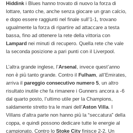
Hiddink
i Blues hanno trovato di nuovo la forza di
lottare, tanto che, anche senza giocare un gran calcio,
e dopo essere raggiunti nel finale sull’1-1, trovano
ugualmente la forza di ripartire ad attaccare a testa
bassa, fino ad ottenere la rete della vittoria con
Lampard
nei minuti di recupero. Quella rete che vale
la seconda posizione a pari punti con il Liverpool.
L’altra grande inglese, l’
Arsenal
, invece quest’anno
non è più tanto grande. Contro il
Fulham
, all’Emirates,
arriva il
pareggio consecutivo numero 5
, un altro
risultato inutile che fa rimanere i Gunners ancora a -6
dal quarto posto, l’ultimo utile per la Champions,
saldamente stretto tra le mani dell’
Aston Villa
. I
Villans d’altra parte non hanno più la “seccatura” della
coppa, e quindi possono dedicare tutte le energie al
campionato. Contro lo
Stoke City
finisce 2-2. Un