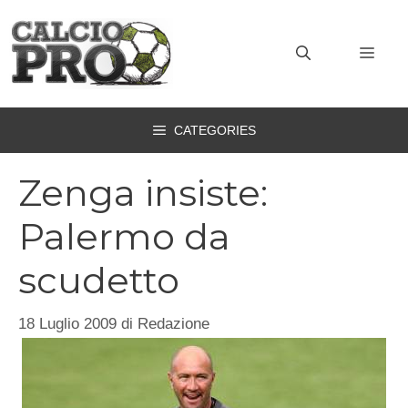
Vai
al
MEN
contenuto
CATEGORIES
Zenga insiste:
Palermo da
scudetto
18 Luglio 2009
di
Redazione