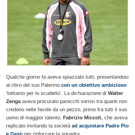
Qualche giorno fa aveva spiazzato tutti, presentandosi
al ritiro del suo Palermo
con un obiettivo ambizioso
:
‘lottiamo per lo scudetto’. La dichiarazione di
Walter
Zenga
aveva procurato parecchi sorrisi tra quanti non
credono nelle favole da un pezzo, primo fra tutti il suo
uomo di maggior talento,
Fabrizio Miccoli,
che aveva
replicato invitando la società
ad acquistare Padre Pio
e Gesù
per rinforzare la squadra.