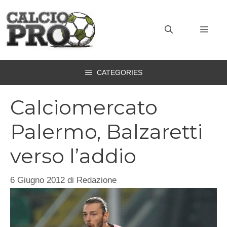
Vai
al
MEN
contenuto
CATEGORIES
Calciomercato
Palermo, Balzaretti
verso l’addio
6 Giugno 2012
di
Redazione