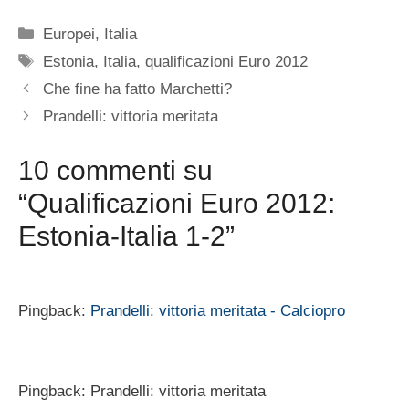
Categorie
Europei
,
Italia
Tag
Estonia
,
Italia
,
qualificazioni Euro 2012
Che fine ha fatto Marchetti?
Prandelli: vittoria meritata
10 commenti su
“Qualificazioni Euro 2012:
Estonia-Italia 1-2”
Pingback:
Prandelli: vittoria meritata - Calciopro
Pingback: Prandelli: vittoria meritata