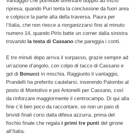
Vantaggio che potrebbe diventare doppio ad inizio
ripresa, quando Puri tenta la conclusione da fuori area
e colpisce la parte alta della traversa. Paura per
l’Italia, che non riesce a riorganizzarsi fino al minuto
numero 14, quando Pirlo batte un corner dalla sinistra
trovando
la testa di Cassano
che pareggia i conti.
E tre minuti dopo arriva il sorpasso, grazie sempre ad
un’azione d’angolo, con colpo di tacco di Cassano e
gol di
Bonucci
in mischia. Raggiunto il vantaggio,
Prandelli ha preferito cautelarsi, inserendo Palombo al
posto di Montolivo e poi Antonelli per Cassano, così
da rinforzare maggiormente il centrocampo. Di qui alla
fine c’è ben poco da raccontare, se non un paio di
brividi finali corsi dalla difesa azzurra, prima del
fischio finale che regala
i primi tre punti
del girone
all’Italia.