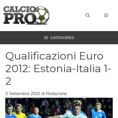
Vai
al
MEN
contenuto
CATEGORIES
Qualificazioni Euro
2012: Estonia-Italia 1-
2
3 Settembre 2010
di
Redazione