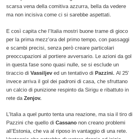
scarsa vena della comitiva azzurra, bella da vedere
ma non incisiva come ci si sarebbe aspettati.
E così capita che l’Italia mostri buone trame di gioco
per la prima mezz’ora del primo tempo, con passaggi
e scambi precisi, senza però creare particolari
preoccupazioni al portiere avversario. Le azioni da gol
in questa fase sono quasi nulle, se si esclude un
tiraccio di
Vassiljev
ed un tentativo di
Pazzini.
Al 25′
invece arriva il gol dei padroni di casa, che sfruttano
un calcio di punizione respinto da Sirigu e ribattuto in
rete da
Zenjov.
L’Italia a quel punto tenta una reazione, ma sia il tiro di
Pazzini che quello di
Cassano
non creano problemi
all’Estonia, che va al riposo in vantaggio di una rete.