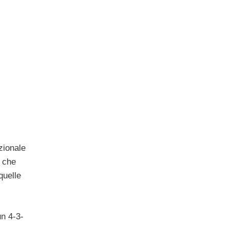
zionale
a che
quelle
un 4-3-