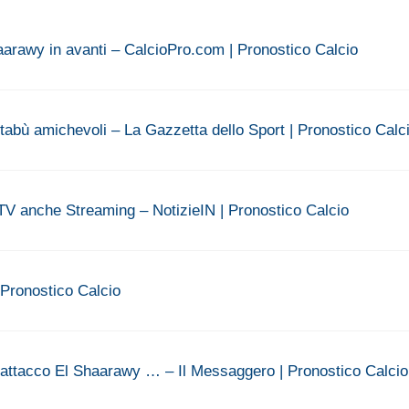
haarawy in avanti – CalcioPro.com | Pronostico Calcio
l tabù amichevoli – La Gazzetta dello Sport | Pronostico Calc
a TV anche Streaming – NotizieIN | Pronostico Calcio
 Pronostico Calcio
l'attacco El Shaarawy … – Il Messaggero | Pronostico Calcio