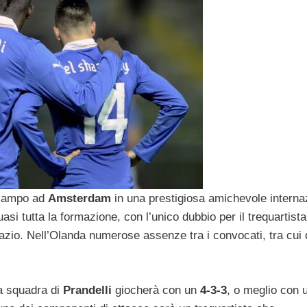
campo ad
Amsterdam
in una prestigiosa amichevole interna
uasi tutta la formazione, con l’unico dubbio per il trequartist
azio. Nell’Olanda numerose assenze tra i convocati, tra cui 
 squadra di
Prandelli
giocherà con un
4-3-3
, o meglio con 