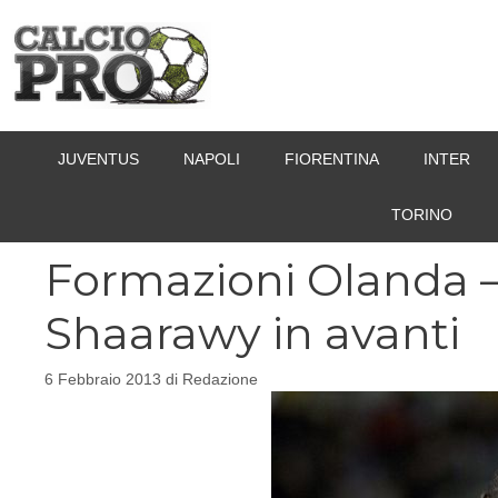
Vai
al
contenuto
JUVENTUS
NAPOLI
FIORENTINA
INTER
TORINO
Formazioni Olanda – It
Shaarawy in avanti
6 Febbraio 2013
di
Redazione