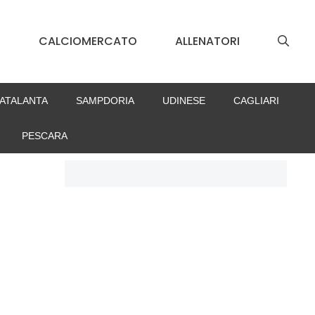
S
CALCIOMERCATO
ALLENATORI
ATALANTA
SAMPDORIA
UDINESE
CAGLIARI
PESCARA