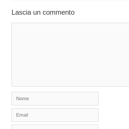
Lascia un commento
Commento
Nome
Email
Sito