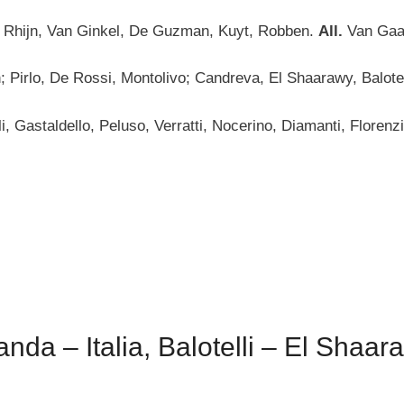
n Rhijn, Van Ginkel, De Guzman, Kuyt, Robben.
All.
Van Gaa
; Pirlo, De Rossi, Montolivo; Candreva, El Shaarawy, Balotel
, Gastaldello, Peluso, Verratti, Nocerino, Diamanti, Florenzi
da – Italia, Balotelli – El Shaar