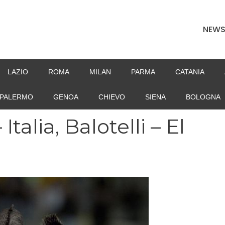
NEW
LAZIO
ROMA
MILAN
PARMA
CATANIA
PALERMO
GENOA
CHIEVO
SIENA
BOLOGNA
alia, Balotelli – El