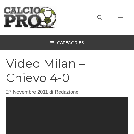
Vai
al
MEN
contenuto
CATEGORIES
Video Milan –
Chievo 4-0
27 Novembre 2011
di
Redazione