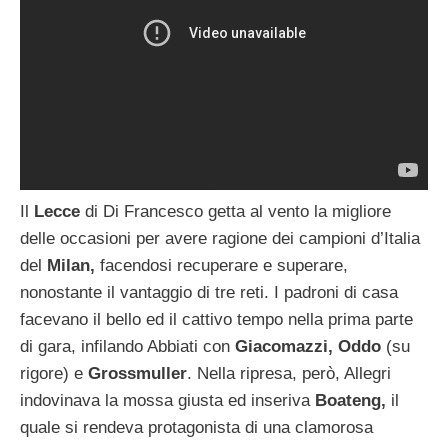
Il
Lecce
di Di Francesco getta al vento la migliore
delle occasioni per avere ragione dei campioni d’Italia
del
Milan,
facendosi recuperare e superare,
nonostante il vantaggio di tre reti. I padroni di casa
facevano il bello ed il cattivo tempo nella prima parte
di gara, infilando Abbiati con
Giacomazzi, Oddo
(su
rigore) e
Grossmuller
. Nella ripresa, però, Allegri
indovinava la mossa giusta ed inseriva
Boateng,
il
quale si rendeva protagonista di una clamorosa