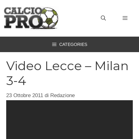
Vai
al
MEN
contenuto
CATEGORIES
Video Lecce – Milan
3-4
23 Ottobre 2011
di
Redazione