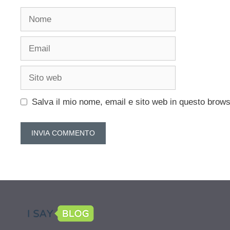
Nome
Email
Sito
web
Salva il mio nome, email e sito web in questo brow