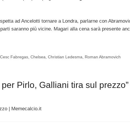
 spetta ad Ancelotti tornare a Londra, parlarne con Abramovi
e parti saranno più vicine. Magari alla cena sarà presente an
,
Cesc Fabregas
,
Chelsea
,
Christian Ledesma
,
Roman Abramovich
per Pirlo, Galliani tira sul prezzo”
rezzo | Memecalcio.it