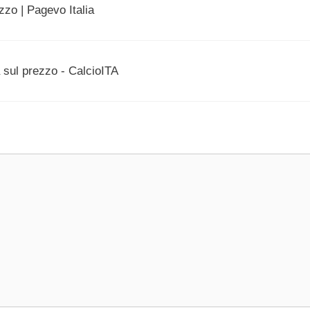
ezzo | Pagevo Italia
a sul prezzo - CalcioITA