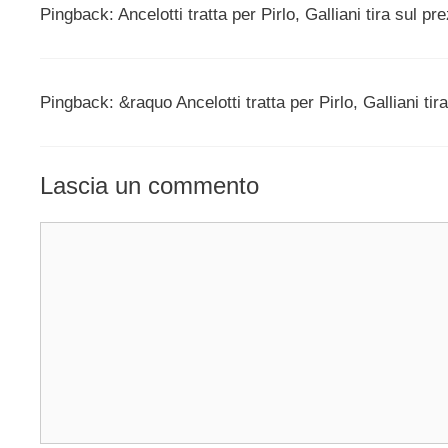
Pingback: Ancelotti tratta per Pirlo, Galliani tira sul pr
Pingback: &raquo Ancelotti tratta per Pirlo, Galliani tir
Lascia un commento
Commento