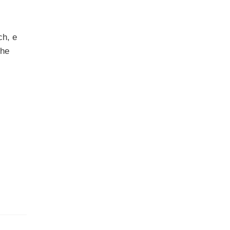
ch, e
che