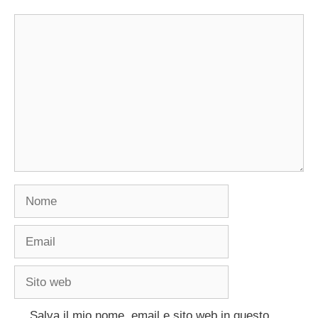
Commento
Nome
Email
Sito
web
Salva il mio nome, email e sito web in questo