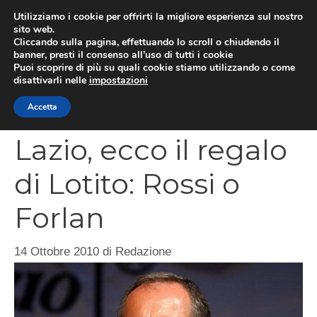
Vai
Utilizziamo i cookie per offrirti la migliore esperienza sul nostro
al
sito web.
MEN
Cliccando sulla pagina, effettuando lo scroll o chiudendo il
contenuto
banner, presti il consenso all’uso di tutti i cookie
Puoi scoprire di più su quali cookie stiamo utilizzando o come
disattivarli nelle
impostazioni
CATEGORIES
Accetta
Lazio, ecco il regalo
di Lotito: Rossi o
Forlan
14 Ottobre 2010
di
Redazione