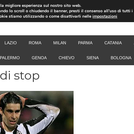
i la migliore esperienza sul nostro sito web.
ndo lo scroll o chiudendo il banner, presti il consenso all’uso di tutti i
ookie stiamo utilizzando o come disattivarli nelle
impostazioni
NEW
LAZIO
ROMA
MILAN
PARMA
CATANIA
PALERMO
GENOA
CHIEVO
SIENA
BOLOGNA
di stop