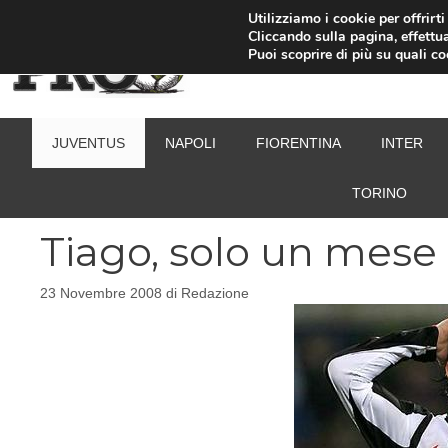
Vai
Utilizziamo i cookie per offrirt
Cliccando sulla pagina, effettua
al
Puoi scoprire di più su quali c
contenuto
JUVENTUS
NAPOLI
FIORENTINA
INTER
TORINO
Tiago, solo un mese 
23 Novembre 2008
di
Redazione