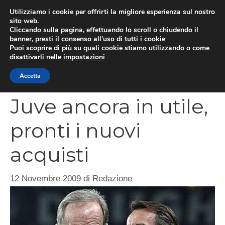
Vai
Utilizziamo i cookie per offrirti la migliore esperienza sul nostro
al
sito web.
MEN
Cliccando sulla pagina, effettuando lo scroll o chiudendo il
contenuto
banner, presti il consenso all’uso di tutti i cookie
Puoi scoprire di più su quali cookie stiamo utilizzando o come
disattivarli nelle
impostazioni
CATEGORIES
Accetta
Juve ancora in utile,
pronti i nuovi
acquisti
12 Novembre 2009
di
Redazione