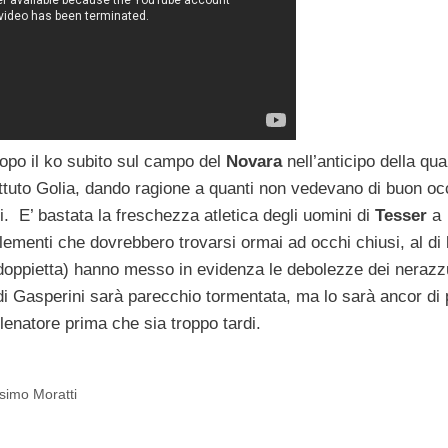
dopo il ko subito sul campo del
Novara
nell’anticipo della qua
ttuto Golia, dando ragione a quanti non vedevano di buon oc
. E’ bastata la freschezza atletica degli uomini di
Tesser
a
ementi che dovrebbero trovarsi ormai ad occhi chiusi, al di 
oppietta) hanno messo in evidenza le debolezze dei nerazzu
di Gasperini sarà parecchio tormentata, ma lo sarà ancor di 
lenatore prima che sia troppo tardi.
simo Moratti