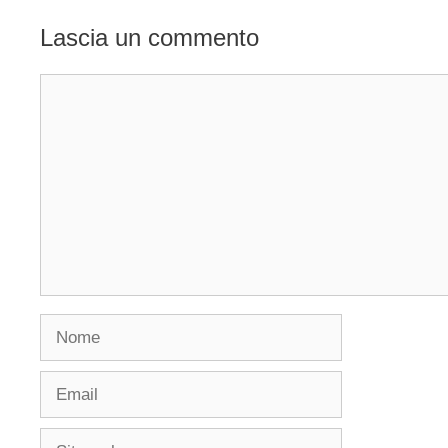
Lascia un commento
Commento
Nome
Email
Sito