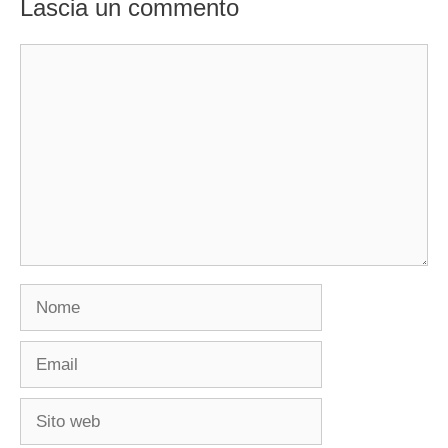
Lascia un commento
Commento
Nome
Email
Sito
web