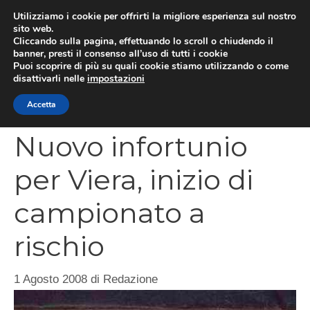
Vai
Utilizziamo i cookie per offrirti la migliore esperienza sul nostro
al
sito web.
MEN
Cliccando sulla pagina, effettuando lo scroll o chiudendo il
contenuto
banner, presti il consenso all’uso di tutti i cookie
Puoi scoprire di più su quali cookie stiamo utilizzando o come
disattivarli nelle
impostazioni
CATEGORIES
Accetta
Nuovo infortunio
per Viera, inizio di
campionato a
rischio
1 Agosto 2008
di
Redazione