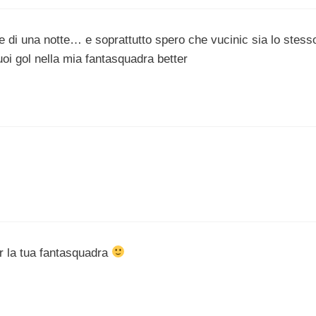
 di una notte… e soprattutto spero che vucinic sia lo stess
uoi gol nella mia fantasquadra better
r la tua fantasquadra