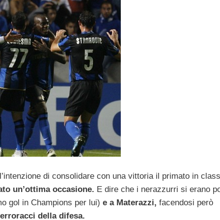
intenzione di consolidare con una vittoria il primato in class
ato un’ottima occasione.
E dire che i nerazzurri si erano po
mo gol in Champions per lui)
e a Materazzi,
facendosi però
erroracci della difesa.