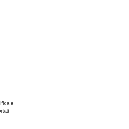
ifica e
rtati