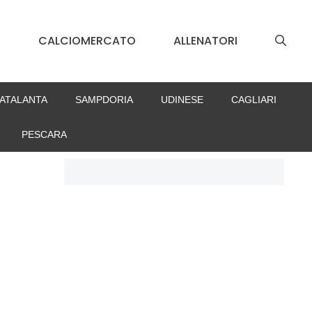
S
CALCIOMERCATO
ALLENATORI
ATALANTA
SAMPDORIA
UDINESE
CAGLIARI
PESCARA