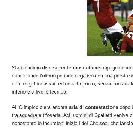
Stati d’animo diversi per
le due italiane
impegnate ier
cancellando l’ultimo periodo negativo con una prestazi
con tre gol incassati ed un solo punto, senza contare
l
inferiore a livello tecnico.
All’Olimpico c’era ancora
aria di contestazione
dopo l
tra squadra e tifoseria. Agli uomini di Spalletti veniva c
nonostante le incursioni iniziali del Chelsea, che lasci