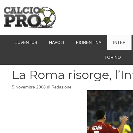
Vai
al
contenuto
JUVENTUS
NAPOLI
FIORENTINA
INTER
TORINO
La Roma risorge, l’In
5 Novembre 2008
di
Redazione