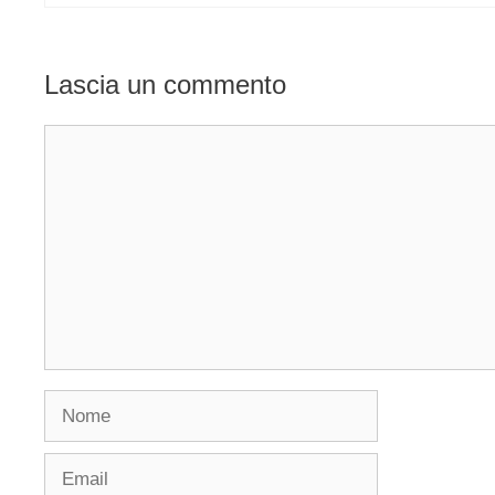
Lascia un commento
Commento
Nome
Email