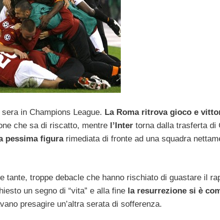
i sera in Champions League.
La Roma ritrova gioco e vittor
one che sa di riscatto, mentre
l’Inter
torna dalla trasferta di
a pessima figura
rimediata di fronte ad una squadra nettam
e tante, troppe debacle che hanno rischiato di guastare il ra
hiesto un segno di “vita” e alla fine
la resurrezione si è co
avano presagire un’altra serata di sofferenza.