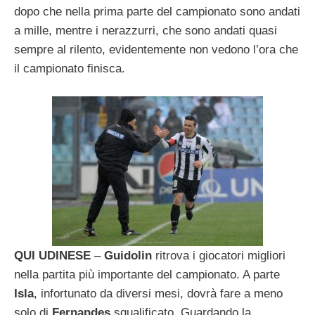
dopo che nella prima parte del campionato sono andati
a mille, mentre i nerazzurri, che sono andati quasi
sempre al rilento, evidentemente non vedono l’ora che
il campionato finisca.
QUI UDINESE
–
Guidolin
ritrova i giocatori migliori
nella partita più importante del campionato. A parte
Isla
, infortunato da diversi mesi, dovrà fare a meno
solo di
Fernandes
squalificato. Guardando la