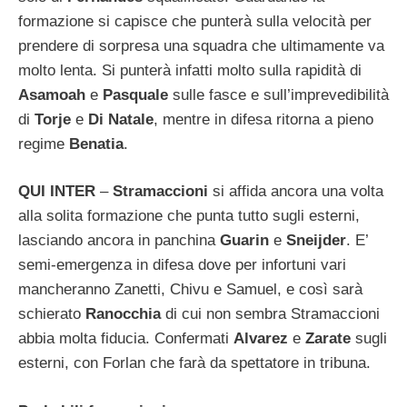
formazione si capisce che punterà sulla velocità per
prendere di sorpresa una squadra che ultimamente va
molto lenta. Si punterà infatti molto sulla rapidità di
Asamoah
e
Pasquale
sulle fasce e sull’imprevedibilità
di
Torje
e
Di Natale
, mentre in difesa ritorna a pieno
regime
Benatia
.
QUI INTER
–
Stramaccioni
si affida ancora una volta
alla solita formazione che punta tutto sugli esterni,
lasciando ancora in panchina
Guarin
e
Sneijder
. E’
semi-emergenza in difesa dove per infortuni vari
mancheranno Zanetti, Chivu e Samuel, e così sarà
schierato
Ranocchia
di cui non sembra Stramaccioni
abbia molta fiducia. Confermati
Alvarez
e
Zarate
sugli
esterni, con Forlan che farà da spettatore in tribuna.