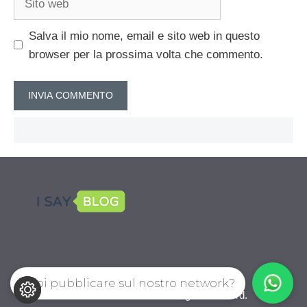
web
Salva il mio nome, email e sito web in questo
browser per la prossima volta che commento.
Vuoi pubblicare sul nostro network?
CalcioPro.com © 2026. All right reserverd.