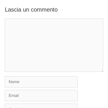
Lascia un commento
Commento
Nome
Email
Sito