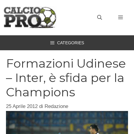
Vai
al
MEN
contenuto
CATEGORIES
Formazioni Udinese
– Inter, è sfida per la
Champions
25 Aprile 2012
di
Redazione