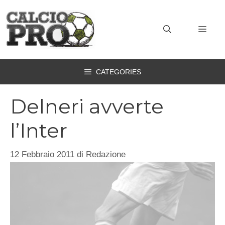
Vai
al
MEN
contenuto
CATEGORIES
Delneri avverte
l’Inter
12 Febbraio 2011
di
Redazione