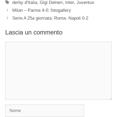
Tag
derby d'Italia
,
Gigi Delneri
,
Inter
,
Juventus
Milan – Parma 4-0: fotogallery
Serie A 25a giornata: Roma- Napoli 0-2
Lascia un commento
Commento
Nome