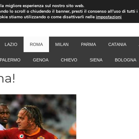
i la migliore esperienza sul nostro sito web.
ndo lo scroll o chiudendo il banner, presti il consenso all’uso di tutti i
ookie stiamo utilizzando o come disattivarli nelle
impostazioni
NEW
LAZIO
ROMA
MILAN
PARMA
CATANIA
PALERMO
GENOA
CHIEVO
SIENA
BOLOGNA
ma!