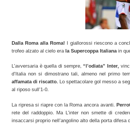
Dalla Roma alla Roma!
I giallorossi riescono a conc
trofeo alzato al cielo era
la Supercoppa Italiana
in que
L’avversaria è quella di sempre,
“l’odiata” Inter,
vinc
d’Italia non si dimostrano tali, almeno nel primo te
affamata di riscatto.
Lo spettacolare gol messo a se
al riposo sull’1-0.
La ripresa si riapre con la Roma ancora avanti.
Perro
rete del raddoppio. Ma L’inter non smette di creder
insaccarsi proprio nell’angolino alto della porta difesa