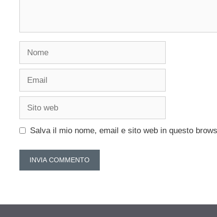
Nome
Email
Sito
web
Salva il mio nome, email e sito web in questo brow