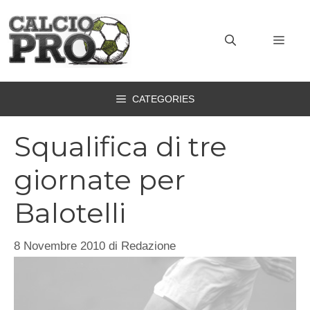
Vai
al
MEN
contenuto
CATEGORIES
Squalifica di tre
giornate per
Balotelli
8 Novembre 2010
di
Redazione