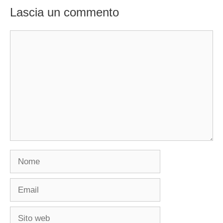
Lascia un commento
Commento
Nome
Email
Sito