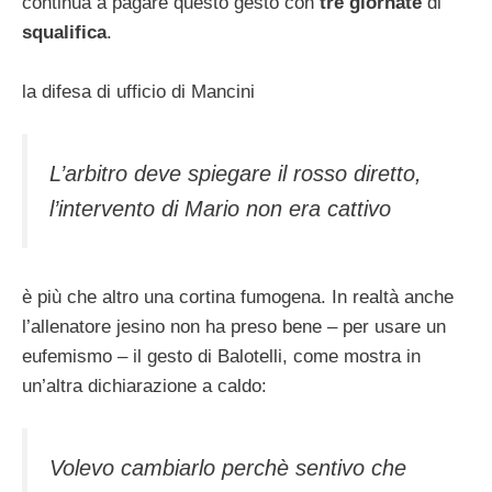
continua a pagare questo gesto con
tre giornate
di
squalifica
.
la difesa di ufficio di Mancini
L’arbitro deve spiegare il rosso diretto,
l’intervento di Mario non era cattivo
è più che altro una cortina fumogena. In realtà anche
l’allenatore jesino non ha preso bene – per usare un
eufemismo – il gesto di Balotelli, come mostra in
un’altra dichiarazione a caldo:
Volevo cambiarlo perchè sentivo che