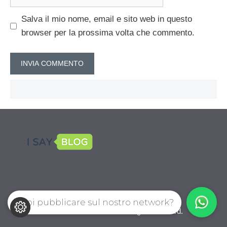
web
Salva il mio nome, email e sito web in questo
browser per la prossima volta che commento.
Vuoi pubblicare sul nostro network?
CalcioPro.com © 2026. All right reserverd.