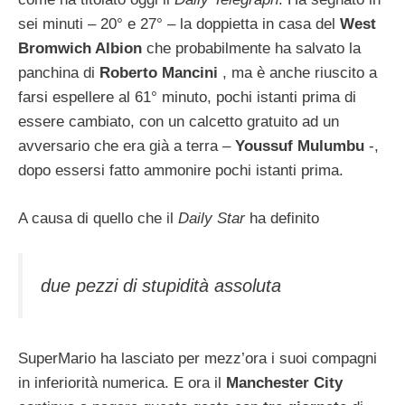
sei minuti – 20° e 27° – la doppietta in casa del
West
Bromwich Albion
che probabilmente ha salvato la
panchina di
Roberto Mancini
, ma è anche riuscito a
farsi espellere al 61° minuto, pochi istanti prima di
essere cambiato, con un calcetto gratuito ad un
avversario che era già a terra –
Youssuf Mulumbu
-,
dopo essersi fatto ammonire pochi istanti prima.
A causa di quello che il
Daily Star
ha definito
due pezzi di stupidità assoluta
SuperMario ha lasciato per mezz’ora i suoi compagni
in inferiorità numerica. E ora il
Manchester City