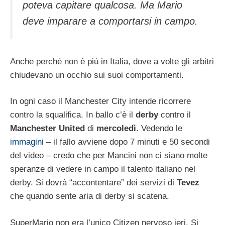
poteva capitare qualcosa. Ma Mario
deve imparare a comportarsi in campo.
Anche perché non è più in Italia, dove a volte gli arbitri
chiudevano un occhio sui suoi comportamenti.
In ogni caso il Manchester City intende ricorrere
contro la squalifica. In ballo c’è il
derby
contro il
Manchester United
di
mercoledì
. Vedendo le
immagini
– il fallo avviene dopo 7 minuti e 50 secondi
del video – credo che per Mancini non ci siano molte
speranze di vedere in campo il talento italiano nel
derby. Si dovrà “accontentare” dei servizi di
Tevez
che quando sente aria di derby si scatena.
SuperMario non era l’unico Citizen nervoso ieri. Si