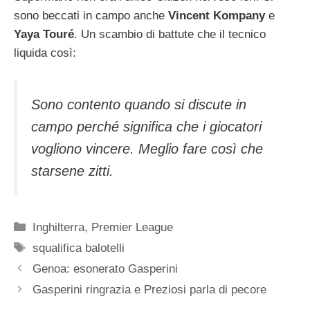
sono beccati in campo anche
Vincent Kompany
e
Yaya Touré
. Un scambio di battute che il tecnico
liquida così:
Sono contento quando si discute in
campo perché significa che i giocatori
vogliono vincere. Meglio fare così che
starsene zitti.
Categorie
Inghilterra
,
Premier League
Tag
squalifica balotelli
Genoa: esonerato Gasperini
Gasperini ringrazia e Preziosi parla di pecore