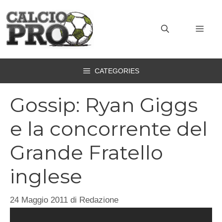
Vai
al
MEN
contenuto
CATEGORIES
Gossip: Ryan Giggs
e la concorrente del
Grande Fratello
inglese
24 Maggio 2011
di
Redazione