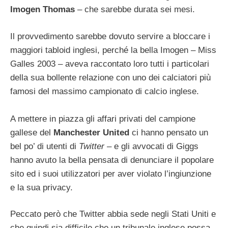
Imogen Thomas
– che sarebbe durata sei mesi.
Il provvedimento sarebbe dovuto servire a bloccare i
maggiori tabloid inglesi, perché la bella Imogen – Miss
Galles 2003 – aveva raccontato loro tutti i particolari
della sua bollente relazione con uno dei calciatori più
famosi del massimo campionato di calcio inglese.
A mettere in piazza gli affari privati del campione
gallese del
Manchester United
ci hanno pensato un
bel po’ di utenti di
Twitter
– e gli avvocati di Giggs
hanno avuto la bella pensata di denunciare il popolare
sito ed i suoi utilizzatori per aver violato l’ingiunzione
e la sua privacy.
Peccato però che Twitter abbia sede negli Stati Uniti e
che quindi sia difficile che un tribunale inglese possa