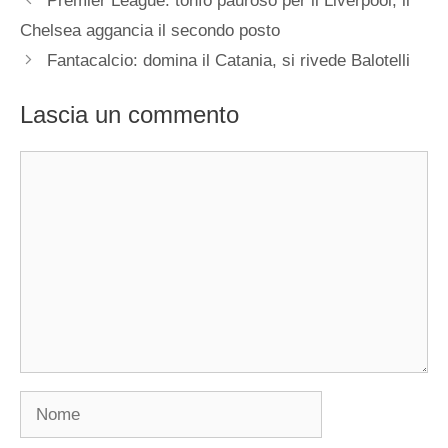
Premier League: tonfo pauroso per il Liverpool, il
Chelsea aggancia il secondo posto
Fantacalcio: domina il Catania, si rivede Balotelli
Lascia un commento
Commento
Nome