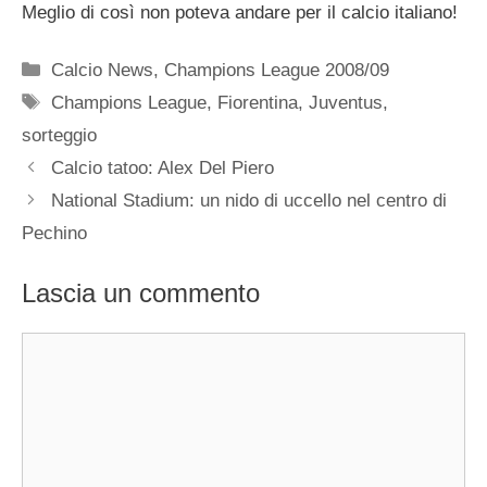
Meglio di così non poteva andare per il calcio italiano!
Categorie
Calcio News
,
Champions League 2008/09
Tag
Champions League
,
Fiorentina
,
Juventus
,
sorteggio
Calcio tatoo: Alex Del Piero
National Stadium: un nido di uccello nel centro di
Pechino
Lascia un commento
Commento