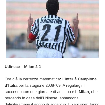
Udinese – Milan 2-1
Ora c’è la certezza matematica
: l’Inter è Campione
d’Italia
per la stagione 2008-’09. A regalargli il
successo con due giornate di anticipo è
il Milan,
che
perdendo in casa dell’Udinese, abbandona
definitivamene il sogno di aggancio. I bianconeri fanno