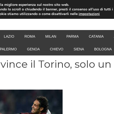
i la migliore esperienza sul nostro sito web.
ndo lo scroll o chiudendo il banner, presti il consenso all’uso di tutti i
ookie stiamo utilizzando o come disattivarli nelle
impostazioni
NEW
LAZIO
ROMA
MILAN
PARMA
CATANIA
PALERMO
GENOA
CHIEVO
SIENA
BOLOGNA
 vince il Torino, solo un