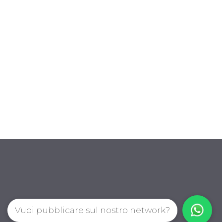
Vuoi pubblicare sul nostro network?