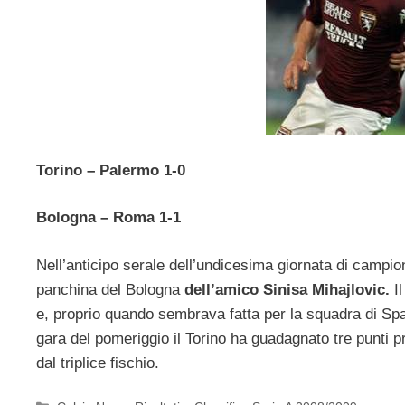
Torino – Palermo 1-0
Bologna – Roma 1-1
Nell’anticipo serale dell’undicesima giornata di campio
panchina del Bologna
dell’amico Sinisa Mihajlovic.
Il
e, proprio quando sembrava fatta per la squadra di Spal
gara del pomeriggio il Torino ha guadagnato tre punti p
dal triplice fischio.