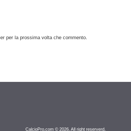
ser per la prossima volta che commento.
CalcioPro.com © 2026. All right reserverd.