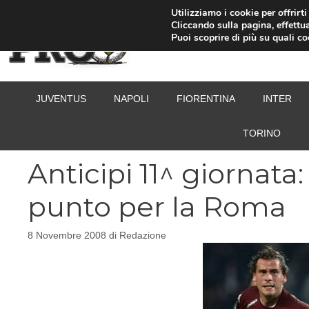
Vai
Utilizziamo i cookie per offrirt
Cliccando sulla pagina, effettua
al
Puoi scoprire di più su quali c
contenuto
JUVENTUS
NAPOLI
FIORENTINA
INTER
TORINO
Anticipi 11^ giornata:
punto per la Roma
8 Novembre 2008
di
Redazione