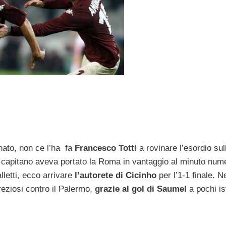
nato, non ce l’ha fa
Francesco Totti
a rovinare l’esordio sul
 capitano aveva portato la Roma in vantaggio al minuto num
letti, ecco arrivare
l’autorete di Cicinho
per l’1-1 finale. N
reziosi contro il Palermo,
grazie al gol di Saumel
a pochi is