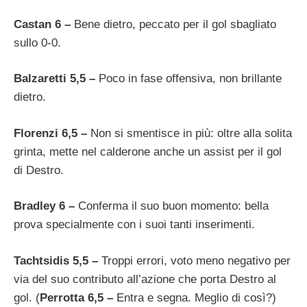
Castan 6 –
Bene dietro, peccato per il gol sbagliato
sullo 0-0.
Balzaretti 5,5 –
Poco in fase offensiva, non brillante
dietro.
Florenzi 6,5 –
Non si smentisce in più: oltre alla solita
grinta, mette nel calderone anche un assist per il gol
di Destro.
Bradley 6 –
Conferma il suo buon momento: bella
prova specialmente con i suoi tanti inserimenti.
Tachtsidis 5,5 –
Troppi errori, voto meno negativo per
via del suo contributo all’azione che porta Destro al
gol. (
Perrotta 6,5 –
Entra e segna. Meglio di così?)