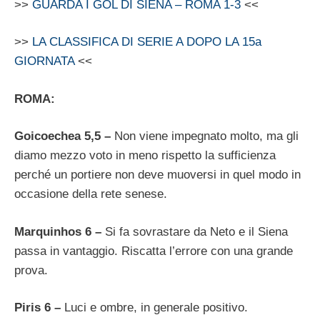
>>
GUARDA I GOL DI SIENA – ROMA 1-3
<<
>>
LA CLASSIFICA DI SERIE A DOPO LA 15a
GIORNATA
<<
ROMA:
Goicoechea 5,5 –
Non viene impegnato molto, ma gli
diamo mezzo voto in meno rispetto la sufficienza
perché un portiere non deve muoversi in quel modo in
occasione della rete senese.
Marquinhos 6 –
Si fa sovrastare da Neto e il Siena
passa in vantaggio. Riscatta l’errore con una grande
prova.
Piris 6 –
Luci e ombre, in generale positivo.