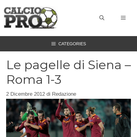
Vai
al
MEN
contenuto
CATEGORIES
Le pagelle di Siena –
Roma 1-3
2 Dicembre 2012
di
Redazione