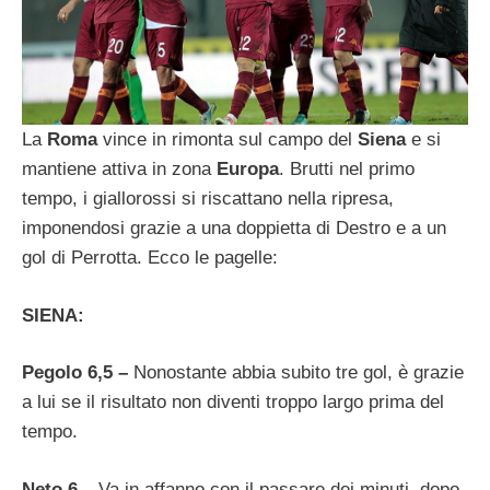
La
Roma
vince in rimonta sul campo del
Siena
e si
mantiene attiva in zona
Europa
. Brutti nel primo
tempo, i giallorossi si riscattano nella ripresa,
imponendosi grazie a una doppietta di Destro e a un
gol di Perrotta. Ecco le pagelle:
SIENA:
Pegolo 6,5 –
Nonostante abbia subito tre gol, è grazie
a lui se il risultato non diventi troppo largo prima del
tempo.
Neto 6 –
Va in affanno con il passare dei minuti, dopo