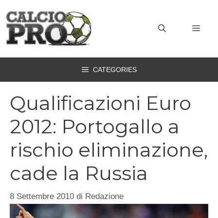
Vai
al
MEN
contenuto
CATEGORIES
Qualificazioni Euro
2012: Portogallo a
rischio eliminazione,
cade la Russia
8 Settembre 2010
di
Redazione