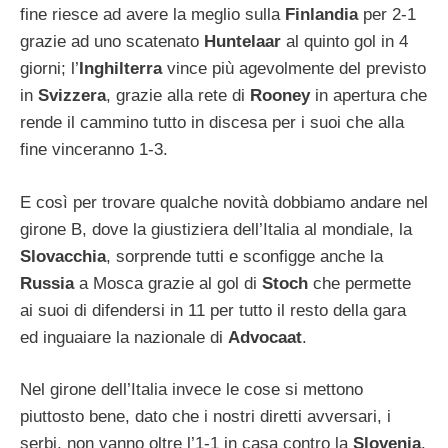
fine riesce ad avere la meglio sulla
Finlandia
per 2-1
grazie ad uno scatenato
Huntelaar
al quinto gol in 4
giorni; l’
Inghilterra
vince più agevolmente del previsto
in
Svizzera
, grazie alla rete di
Rooney
in apertura che
rende il cammino tutto in discesa per i suoi che alla
fine vinceranno 1-3.
E così per trovare qualche novità dobbiamo andare nel
girone B, dove la giustiziera dell’Italia al mondiale, la
Slovacchia
, sorprende tutti e sconfigge anche la
Russia
a Mosca grazie al gol di
Stoch
che permette
ai suoi di difendersi in 11 per tutto il resto della gara
ed inguaiare la nazionale di
Advocaat
.
Nel girone dell’Italia invece le cose si mettono
piuttosto bene, dato che i nostri diretti avversari, i
serbi, non vanno oltre l’1-1 in casa contro la
Slovenia
.