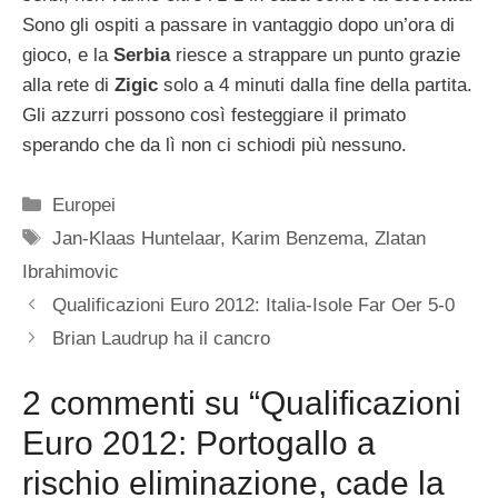
Sono gli ospiti a passare in vantaggio dopo un’ora di
gioco, e la
Serbia
riesce a strappare un punto grazie
alla rete di
Zigic
solo a 4 minuti dalla fine della partita.
Gli azzurri possono così festeggiare il primato
sperando che da lì non ci schiodi più nessuno.
Categorie
Europei
Tag
Jan-Klaas Huntelaar
,
Karim Benzema
,
Zlatan
Ibrahimovic
Qualificazioni Euro 2012: Italia-Isole Far Oer 5-0
Brian Laudrup ha il cancro
2 commenti su “Qualificazioni
Euro 2012: Portogallo a
rischio eliminazione, cade la