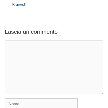
Rispondi
Lascia un commento
Commento
Nome