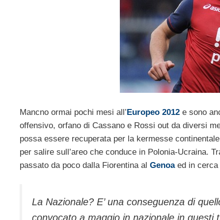
Mancno ormai pochi mesi all’
Europeo 2012
e sono anc
offensivo, orfano di Cassano e Rossi out da diversi mes
possa essere recuperata per la kermesse continentale, 
per salire sull’areo che conduce in Polonia-Ucraina. Tr
passato da poco dalla Fiorentina al
Genoa
ed in cerca 
La Nazionale? E’ una conseguenza di quell
convocato a maggio in nazionale in questi t