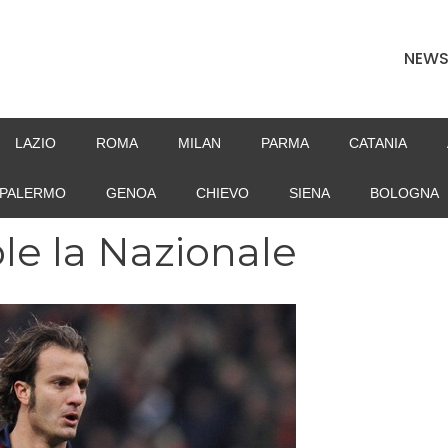
NEW
LAZIO
ROMA
MILAN
PARMA
CATANIA
PALERMO
GENOA
CHIEVO
SIENA
BOLOGNA
le la Nazionale