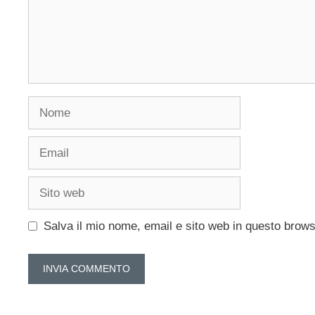
Nome
Email
Sito
web
Salva il mio nome, email e sito web in questo brow