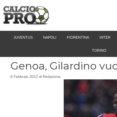
Vai
al
contenuto
JUVENTUS
NAPOLI
FIORENTINA
INTER
TORINO
Genoa, Gilardino vuo
8 Febbraio 2012
di
Redazione