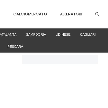
S
CALCIOMERCATO
ALLENATORI
ATALANTA
SAMPDORIA
UDINESE
CAGLIARI
PESCARA