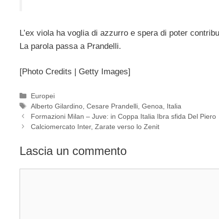
L’ex viola ha voglia di azzurro e spera di poter contri
La parola passa a Prandelli.
[Photo Credits | Getty Images]
Categorie
Europei
Tag
Alberto Gilardino
,
Cesare Prandelli
,
Genoa
,
Italia
Formazioni Milan – Juve: in Coppa Italia Ibra sfida Del Piero
Calciomercato Inter, Zarate verso lo Zenit
Lascia un commento
Commento