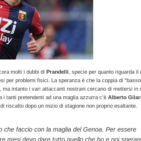
ora molti i dubbi di
Prandelli
, specie per quanto riguarda il 
i per problemi fisici. La speranza è che la coppia di “bassot
ma intanto i vari attaccanti nostrani cercano di mettersi in
a i tanti pretendenti ad una maglia azzurra c’è
Alberto Gila
di riscatto dopo un inizio di stagione non proprio esaltante.
o che faccio con la maglia del Genoa. Per essere
re mesi devo dare tutto quello che ho e poi sperar