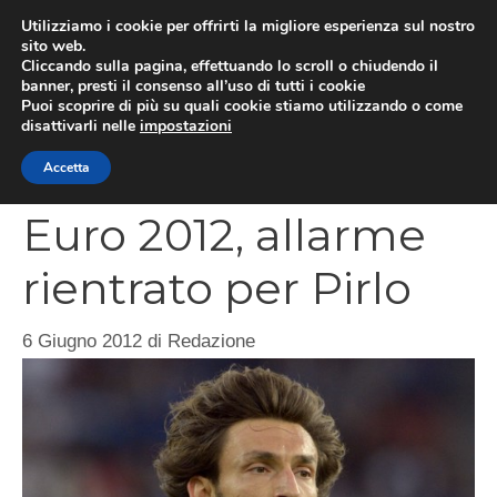
Vai
Utilizziamo i cookie per offrirti la migliore esperienza sul nostro
al
sito web.
MEN
Cliccando sulla pagina, effettuando lo scroll o chiudendo il
contenuto
banner, presti il consenso all’uso di tutti i cookie
Puoi scoprire di più su quali cookie stiamo utilizzando o come
disattivarli nelle
impostazioni
CATEGORIES
Accetta
Euro 2012, allarme
rientrato per Pirlo
6 Giugno 2012
di
Redazione