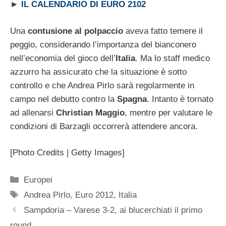
►
IL CALENDARIO DI EURO 2102
Una
contusione al polpaccio
aveva fatto temere il
peggio, considerando l’importanza del bianconero
nell’economia del gioco dell’
Italia
. Ma lo staff medico
azzurro ha assicurato che la situazione è sotto
controllo e che Andrea Pirlo sarà regolarmente in
campo nel debutto contro la
Spagna
. Intanto è tornato
ad allenarsi
Christian Maggio
, mentre per valutare le
condizioni di Barzagli occorrerà attendere ancora.
[Photo Credits | Getty Images]
Categorie
Europei
Tag
Andrea Pirlo
,
Euro 2012
,
Italia
Sampdoria – Varese 3-2, ai blucerchiati il primo
round