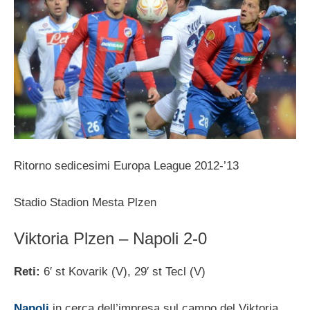
Ritorno sedicesimi Europa League 2012-’13
Stadio Stadion Mesta Plzen
Viktoria Plzen – Napoli 2-0
Reti:
6′ st Kovarik (V), 29′ st Tecl (V)
Napoli
in cerca dell’impresa sul campo del Viktoria