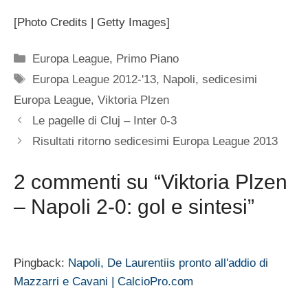
[Photo Credits | Getty Images]
Categorie
Europa League
,
Primo Piano
Tag
Europa League 2012-'13
,
Napoli
,
sedicesimi
Europa League
,
Viktoria Plzen
Le pagelle di Cluj – Inter 0-3
Risultati ritorno sedicesimi Europa League 2013
2 commenti su “Viktoria Plzen
– Napoli 2-0: gol e sintesi”
Pingback:
Napoli, De Laurentiis pronto all'addio di
Mazzarri e Cavani | CalcioPro.com