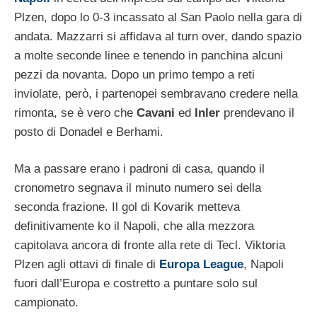
Plzen, dopo lo 0-3 incassato al San Paolo nella gara di
andata. Mazzarri si affidava al turn over, dando spazio
a molte seconde linee e tenendo in panchina alcuni
pezzi da novanta. Dopo un primo tempo a reti
inviolate, però, i partenopei sembravano credere nella
rimonta, se è vero che
Cavani
ed
Inler
prendevano il
posto di Donadel e Berhami.
Ma a passare erano i padroni di casa, quando il
cronometro segnava il minuto numero sei della
seconda frazione. Il gol di Kovarik metteva
definitivamente ko il Napoli, che alla mezzora
capitolava ancora di fronte alla rete di Tecl. Viktoria
Plzen agli ottavi di finale di
Europa League
, Napoli
fuori dall’Europa e costretto a puntare solo sul
campionato.