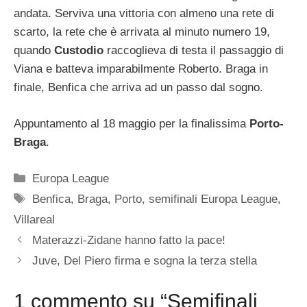
andata. Serviva una vittoria con almeno una rete di
scarto, la rete che è arrivata al minuto numero 19,
quando
Custodio
raccoglieva di testa il passaggio di
Viana e batteva imparabilmente Roberto. Braga in
finale, Benfica che arriva ad un passo dal sogno.
Appuntamento al 18 maggio per la finalissima
Porto-
Braga
.
Categorie
Europa League
Tag
Benfica
,
Braga
,
Porto
,
semifinali Europa League
,
Villareal
Materazzi-Zidane hanno fatto la pace!
Juve, Del Piero firma e sogna la terza stella
1 commento su “Semifinali