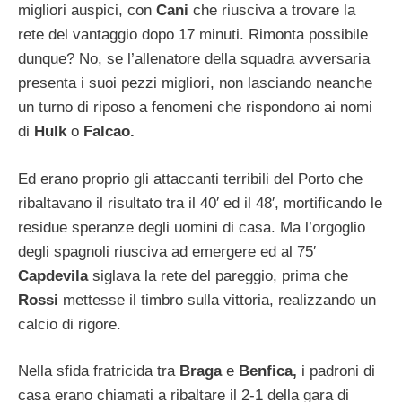
migliori auspici, con
Cani
che riusciva a trovare la
rete del vantaggio dopo 17 minuti. Rimonta possibile
dunque? No, se l’allenatore della squadra avversaria
presenta i suoi pezzi migliori, non lasciando neanche
un turno di riposo a fenomeni che rispondono ai nomi
di
Hulk
o
Falcao.
Ed erano proprio gli attaccanti terribili del Porto che
ribaltavano il risultato tra il 40′ ed il 48′, mortificando le
residue speranze degli uomini di casa. Ma l’orgoglio
degli spagnoli riusciva ad emergere ed al 75′
Capdevila
siglava la rete del pareggio, prima che
Rossi
mettesse il timbro sulla vittoria, realizzando un
calcio di rigore.
Nella sfida fratricida tra
Braga
e
Benfica,
i padroni di
casa erano chiamati a ribaltare il 2-1 della gara di