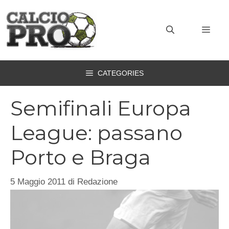
Vai
al
MEN
contenuto
CATEGORIES
Semifinali Europa
League: passano
Porto e Braga
5 Maggio 2011
di
Redazione