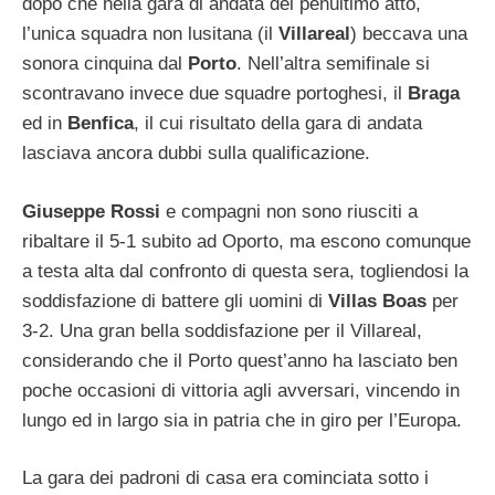
dopo che nella gara di andata del penultimo atto,
l’unica squadra non lusitana (il
Villareal
) beccava una
sonora cinquina dal
Porto
. Nell’altra semifinale si
scontravano invece due squadre portoghesi, il
Braga
ed in
Benfica
, il cui risultato della gara di andata
lasciava ancora dubbi sulla qualificazione.
Giuseppe Rossi
e compagni non sono riusciti a
ribaltare il 5-1 subito ad Oporto, ma escono comunque
a testa alta dal confronto di questa sera, togliendosi la
soddisfazione di battere gli uomini di
Villas Boas
per
3-2. Una gran bella soddisfazione per il Villareal,
considerando che il Porto quest’anno ha lasciato ben
poche occasioni di vittoria agli avversari, vincendo in
lungo ed in largo sia in patria che in giro per l’Europa.
La gara dei padroni di casa era cominciata sotto i