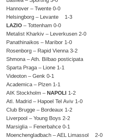
Basilea – Sporting 3-0
Hannover – Twente 0-0
Helsingborg – Levante 1-3
LAZIO
– Tottenham 0-0
Metalist Kharkiv – Leverkusen 2-0
Panathinaikos – Maribor 1-0
Rosenborg – Rapid Vienna 3-2
Shmona – Ath. Bilbao posticipata
Sparta Praga – Lione 1-1
Videoton – Genk 0-1
Academica – Plzen 1-1
AIK Stockholm –
NAPOLI
1-2
Atl. Madrid – Hapoel Tel Aviv 1-0
Club Brugge – Bordeaux 1-2
Liverpool – Young Boys 2-2
Marsiglia – Fenerbahce 0-1
Moenchengladbach – AEL Limassol 2-0