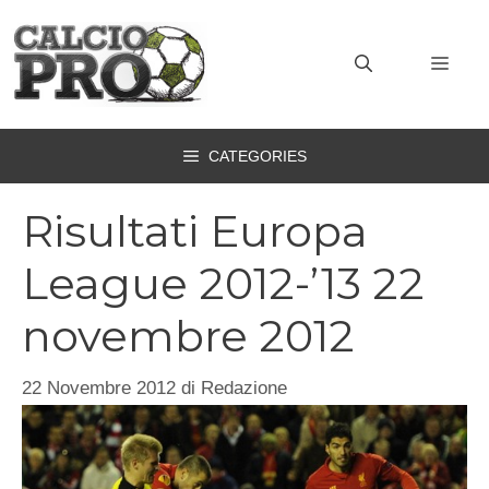
Vai
al
MEN
contenuto
CATEGORIES
Risultati Europa
League 2012-’13 22
novembre 2012
22 Novembre 2012
di
Redazione