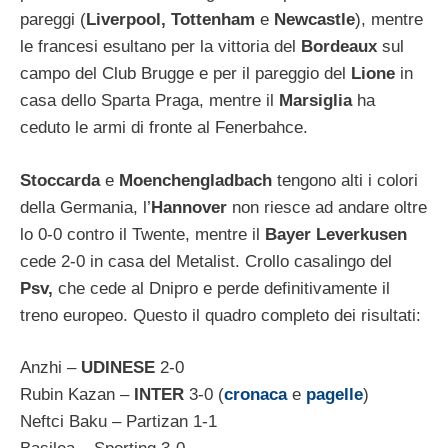
pareggi (
Liverpool, Tottenham
e
Newcastle
), mentre
le francesi esultano per la vittoria del
Bordeaux
sul
campo del Club Brugge e per il pareggio del
Lione
in
casa dello Sparta Praga, mentre il
Marsiglia
ha
ceduto le armi di fronte al Fenerbahce.
Stoccarda
e
Moenchengladbach
tengono alti i colori
della Germania, l’
Hannover
non riesce ad andare oltre
lo 0-0 contro il Twente, mentre il
Bayer Leverkusen
cede 2-0 in casa del Metalist. Crollo casalingo del
Psv,
che cede al Dnipro e perde definitivamente il
treno europeo. Questo il quadro completo dei risultati:
Anzhi –
UDINESE
2-0
Rubin Kazan –
INTER
3-0 (
cronaca
e
pagelle
)
Neftci Baku – Partizan 1-1