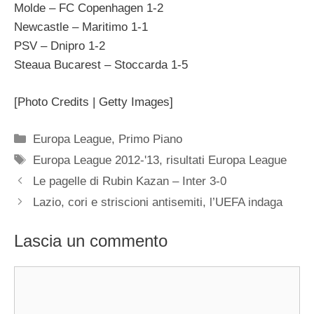
Molde – FC Copenhagen 1-2
Newcastle – Maritimo 1-1
PSV – Dnipro 1-2
Steaua Bucarest – Stoccarda 1-5
[Photo Credits | Getty Images]
Categorie
Europa League
,
Primo Piano
Tag
Europa League 2012-'13
,
risultati Europa League
Le pagelle di Rubin Kazan – Inter 3-0
Lazio, cori e striscioni antisemiti, l’UEFA indaga
Lascia un commento
Commento