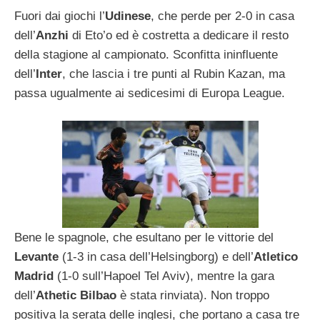
Fuori dai giochi l’
Udinese
, che perde per 2-0 in casa
dell’
Anzhi
di Eto’o ed è costretta a dedicare il resto
della stagione al campionato. Sconfitta ininfluente
dell’
Inter
, che lascia i tre punti al Rubin Kazan, ma
passa ugualmente ai sedicesimi di Europa League.
Bene le spagnole, che esultano per le vittorie del
Levante
(1-3 in casa dell’Helsingborg) e dell’
Atletico
Madrid
(1-0 sull’Hapoel Tel Aviv), mentre la gara
dell’
Athetic Bilbao
è stata rinviata). Non troppo
positiva la serata delle inglesi, che portano a casa tre