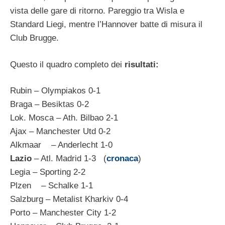
vista delle gare di ritorno. Pareggio tra Wisla e
Standard Liegi, mentre l’Hannover batte di misura il
Club Brugge.
Questo il quadro completo dei
risultati:
Rubin – Olympiakos 0-1
Braga – Besiktas 0-2
Lok. Mosca – Ath. Bilbao 2-1
Ajax – Manchester Utd 0-2
Alkmaar – Anderlecht 1-0
Lazio
– Atl. Madrid 1-3 (
cronaca
)
Legia – Sporting 2-2
Plzen – Schalke 1-1
Salzburg – Metalist Kharkiv 0-4
Porto – Manchester City 1-2