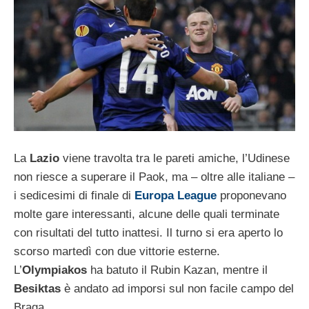
La
Lazio
viene travolta tra le pareti amiche, l’Udinese
non riesce a superare il Paok, ma – oltre alle italiane –
i sedicesimi di finale di
Europa League
proponevano
molte gare interessanti, alcune delle quali terminate
con risultati del tutto inattesi. Il turno si era aperto lo
scorso martedì con due vittorie esterne.
L’
Olympiakos
ha batuto il Rubin Kazan, mentre il
Besiktas
è andato ad imporsi sul non facile campo del
Braga.