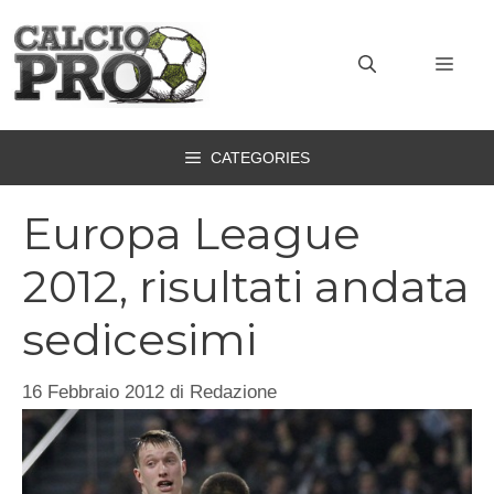
Vai
al
MEN
contenuto
CATEGORIES
Europa League
2012, risultati andata
sedicesimi
16 Febbraio 2012
di
Redazione