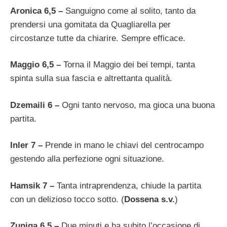
Aronica 6,5 –
Sanguigno come al solito, tanto da
prendersi una gomitata da Quagliarella per
circostanze tutte da chiarire. Sempre efficace.
Maggio 6,5 –
Torna il Maggio dei bei tempi, tanta
spinta sulla sua fascia e altrettanta qualità.
Dzemaili 6 –
Ogni tanto nervoso, ma gioca una buona
partita.
Inler 7 –
Prende in mano le chiavi del centrocampo
gestendo alla perfezione ogni situazione.
Hamsik 7 –
Tanta intraprendenza, chiude la partita
con un delizioso tocco sotto. (
Dossena s.v.
)
Zuniga 6,5 –
Due minuti e ha subito l’occasione di