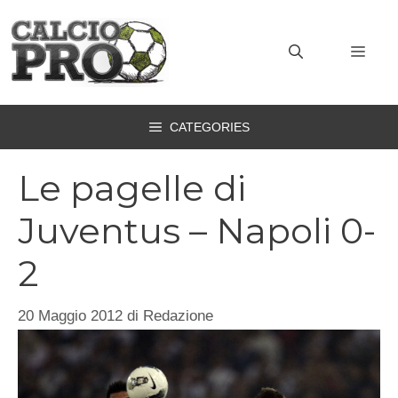
Vai
al
MEN
contenuto
CATEGORIES
Le pagelle di
Juventus – Napoli 0-
2
20 Maggio 2012
di
Redazione