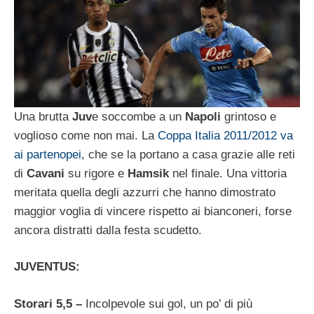
Una brutta
Juv
e soccombe a un
Napoli
grintoso e
voglioso come non mai. La
Coppa Italia 2011/2012 va
ai partenopei
, che se la portano a casa grazie alle reti
di
Cavani
su rigore e
Hamsik
nel finale. Una vittoria
meritata quella degli azzurri che hanno dimostrato
maggior voglia di vincere rispetto ai bianconeri, forse
ancora distratti dalla festa scudetto.
JUVENTUS:
Storari 5,5 –
Incolpevole sui gol, un po’ di più