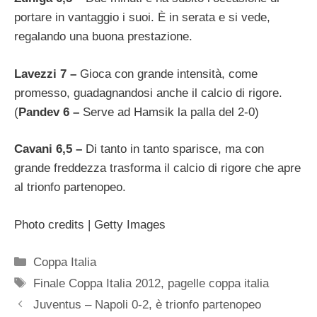
portare in vantaggio i suoi. È in serata e si vede,
regalando una buona prestazione.
Lavezzi 7 –
Gioca con grande intensità, come
promesso, guadagnandosi anche il calcio di rigore.
(
Pandev 6 –
Serve ad Hamsik la palla del 2-0)
Cavani 6,5 –
Di tanto in tanto sparisce, ma con
grande freddezza trasforma il calcio di rigore che apre
al trionfo partenopeo.
Photo credits | Getty Images
Categorie
Coppa Italia
Tag
Finale Coppa Italia 2012
,
pagelle coppa italia
Juventus – Napoli 0-2, è trionfo partenopeo