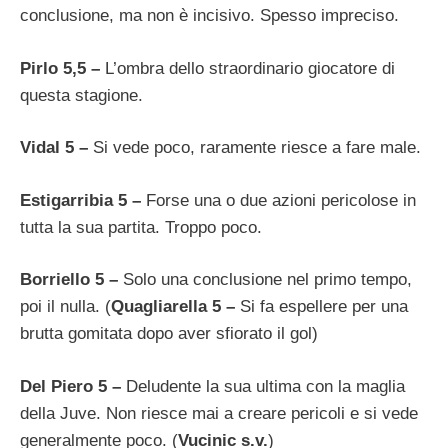
conclusione, ma non è incisivo. Spesso impreciso.
Pirlo 5,5 –
L’ombra dello straordinario giocatore di
questa stagione.
Vidal 5 –
Si vede poco, raramente riesce a fare male.
Estigarribia 5 –
Forse una o due azioni pericolose in
tutta la sua partita. Troppo poco.
Borriello 5 –
Solo una conclusione nel primo tempo,
poi il nulla. (
Quagliarella 5 –
Si fa espellere per una
brutta gomitata dopo aver sfiorato il gol)
Del Piero 5 –
Deludente la sua ultima con la maglia
della Juve. Non riesce mai a creare pericoli e si vede
generalmente poco. (
Vucinic s.v.
)