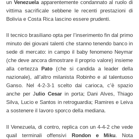
un
Venezuela
apparentemente condannato al ruolo di
vittima sacrificale sebbene le recenti prestazioni di
Bolivia e Costa Rica lascino essere prudenti.
Il tecnico brasiliano opta per l’inserimento fin dal primo
minuto dei giovani talenti che stanno tenendo banco in
sede di mercato: in campo il baby fenomeno Neymar
(che deve ancora dimostrare il proprio valore) insieme
alla certezza
Pato
(che si candida a leader della
nazionale), all’altro milanista Robinho e al talentuoso
Ganso. Nel 4-2-3-1 scelto dai carioca, c’è spazio
anche per J
ulio Cesar
in porta; Dani Alves, Thiago
Silva, Lucio e Santos in retroguardia; Ramires e Leiva
a sostenere il lavoro sporco della mediana.
Il Venezuela, di contro, replica con un 4-4-2 che vede
quail terminali offensivi
Rondon e Miku
. Nota