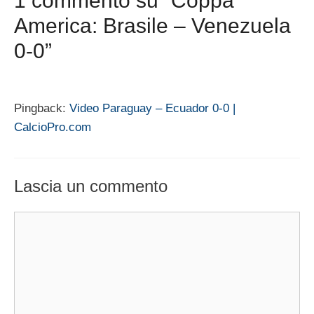
1 commento su “Coppa
America: Brasile – Venezuela
0-0”
Pingback:
Video Paraguay – Ecuador 0-0 |
CalcioPro.com
Lascia un commento
Commento