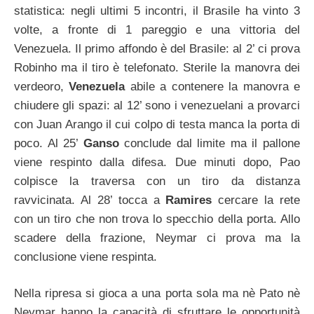
statistica: negli ultimi 5 incontri, il Brasile ha vinto 3
volte, a fronte di 1 pareggio e una vittoria del
Venezuela. Il primo affondo è del Brasile: al 2’ ci prova
Robinho ma il tiro è telefonato. Sterile la manovra dei
verdeoro,
Venezuela
abile a contenere la manovra e
chiudere gli spazi: al 12’ sono i venezuelani a provarci
con Juan Arango il cui colpo di testa manca la porta di
poco. Al 25’
Ganso
conclude dal limite ma il pallone
viene respinto dalla difesa. Due minuti dopo, Pao
colpisce la traversa con un tiro da distanza
ravvicinata. Al 28’ tocca a
Ramires
cercare la rete
con un tiro che non trova lo specchio della porta. Allo
scadere della frazione, Neymar ci prova ma la
conclusione viene respinta.
Nella ripresa si gioca a una porta sola ma nè Pato nè
Neymar hanno la capacità di sfruttare le opportunità