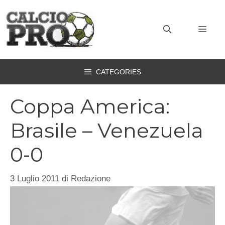
Vai
al
MEN
contenuto
CATEGORIES
Coppa America:
Brasile – Venezuela
0-0
3 Luglio 2011
di
Redazione