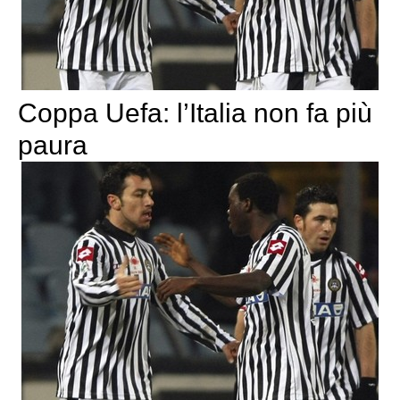
Coppa Uefa: l’Italia non fa più
paura