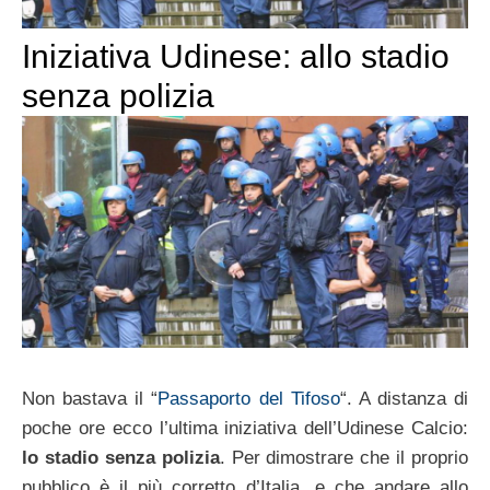
Iniziativa Udinese: allo stadio
senza polizia
Non bastava il “
Passaporto del Tifoso
“. A distanza di
poche ore ecco l’ultima iniziativa dell’Udinese Calcio:
lo stadio senza polizia
. Per dimostrare che il proprio
pubblico è il più corretto d’Italia, e che andare allo