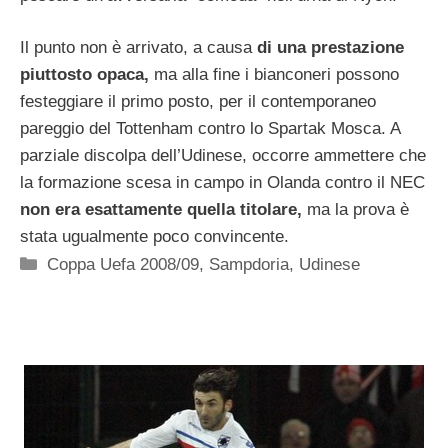
Il punto non è arrivato, a causa
di una prestazione
piuttosto opaca,
ma alla fine i bianconeri possono
festeggiare il primo posto, per il contemporaneo
pareggio del Tottenham contro lo Spartak Mosca. A
parziale discolpa dell’Udinese, occorre ammettere che
la formazione scesa in campo in Olanda contro il NEC
non era esattamente quella titolare,
ma la prova è
stata ugualmente poco convincente.
Categorie
Coppa Uefa 2008/09
,
Sampdoria
,
Udinese