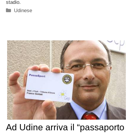
stadio.
Categorie
Udinese
Ad Udine arriva il “passaporto