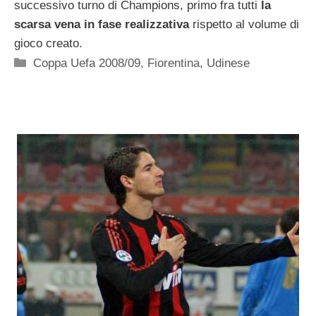
successivo turno di Champions, primo fra tutti
la
scarsa vena in fase realizzativa
rispetto al volume di
gioco creato.
Categorie
Coppa Uefa 2008/09
,
Fiorentina
,
Udinese