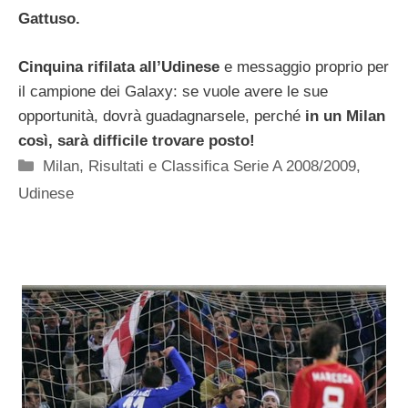
Gattuso.
Cinquina rifilata all’Udinese
e messaggio proprio per
il campione dei Galaxy: se vuole avere le sue
opportunità, dovrà guadagnarsele, perché
in un Milan
così, sarà difficile trovare posto!
Categorie
Milan
,
Risultati e Classifica Serie A 2008/2009
,
Udinese