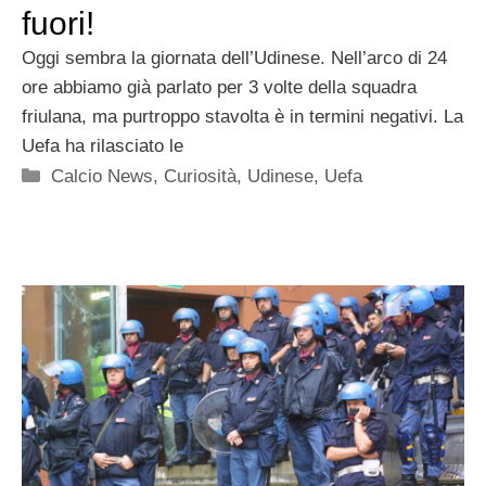
fuori!
Oggi sembra la giornata dell’Udinese. Nell’arco di 24
ore abbiamo già parlato per 3 volte della squadra
friulana, ma purtroppo stavolta è in termini negativi. La
Uefa ha rilasciato le
Categorie
Calcio News
,
Curiosità
,
Udinese
,
Uefa