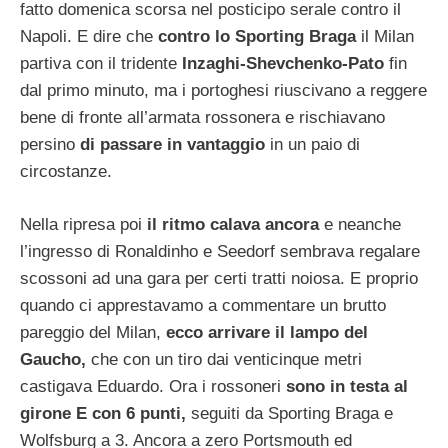
fatto domenica scorsa nel posticipo serale contro il
Napoli. E dire che
contro lo Sporting Braga
il Milan
partiva con il tridente
Inzaghi-Shevchenko-Pato
fin
dal primo minuto, ma i portoghesi riuscivano a reggere
bene di fronte all’armata rossonera e rischiavano
persino
di passare in vantaggio
in un paio di
circostanze.
Nella ripresa poi
il ritmo calava ancora
e neanche
l’ingresso di Ronaldinho e Seedorf sembrava regalare
scossoni ad una gara per certi tratti noiosa. E proprio
quando ci apprestavamo a commentare un brutto
pareggio del Milan,
ecco arrivare il lampo del
Gaucho,
che con un tiro dai venticinque metri
castigava Eduardo. Ora i rossoneri
sono in testa al
girone E con 6 punti,
seguiti da Sporting Braga e
Wolfsburg a 3. Ancora a zero Portsmouth ed