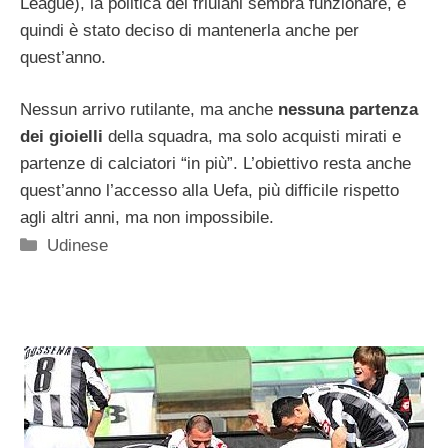
League), la politica dei friulani sembra funzionare, e
quindi è stato deciso di mantenerla anche per
quest’anno.
Nessun arrivo rutilante, ma anche
nessuna partenza
dei gioielli
della squadra, ma solo acquisti mirati e
partenze di calciatori “in più”. L’obiettivo resta anche
quest’anno l’accesso alla Uefa, più difficile rispetto
agli altri anni, ma non impossibile.
Categorie
Udinese