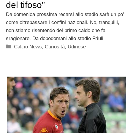
del tifoso”
Da domenica prossima recarsi allo stadio sarà un po’
come oltrepassare i confini nazionali. No, tranquilli,
non stiamo risentendo del primo caldo che fa
sragionare. Da dopodomani allo stadio Friuli
Categorie
Calcio News
,
Curiosità
,
Udinese