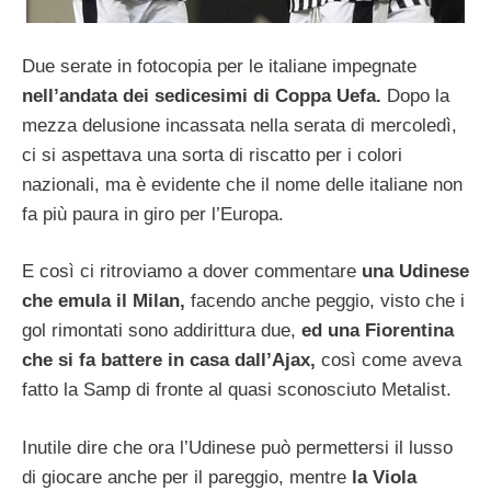
Due serate in fotocopia per le italiane impegnate
nell’andata dei sedicesimi di Coppa Uefa.
Dopo la
mezza delusione incassata nella serata di mercoledì,
ci si aspettava una sorta di riscatto per i colori
nazionali, ma è evidente che il nome delle italiane non
fa più paura in giro per l’Europa.
E così ci ritroviamo a dover commentare
una Udinese
che emula il Milan,
facendo anche peggio, visto che i
gol rimontati sono addirittura due,
ed una Fiorentina
che si fa battere in casa dall’Ajax,
così come aveva
fatto la Samp di fronte al quasi sconosciuto Metalist.
Inutile dire che ora l’Udinese può permettersi il lusso
di giocare anche per il pareggio, mentre
la Viola