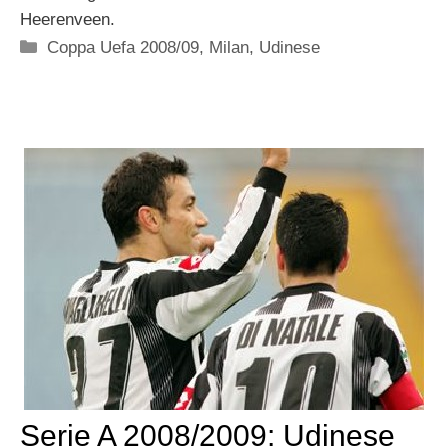
Heerenveen.
Categorie
Coppa Uefa 2008/09
,
Milan
,
Udinese
Serie A 2008/2009: Udinese