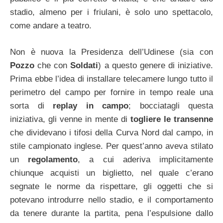
stadio, almeno per i friulani, è solo uno spettacolo,
come andare a teatro.
Non è nuova la Presidenza dell’Udinese (sia con
Pozzo
che con
Soldati
) a questo genere di iniziative.
Prima ebbe l’idea di installare telecamere lungo tutto il
perimetro del campo per fornire in tempo reale una
sorta di
replay in campo
; bocciatagli questa
iniziativa, gli venne in mente di
togliere le transenne
che dividevano i tifosi della Curva Nord dal campo, in
stile campionato inglese. Per quest’anno aveva stilato
un
regolamento
, a cui aderiva implicitamente
chiunque acquisti un biglietto, nel quale c’erano
segnate le norme da rispettare, gli oggetti che si
potevano introdurre nello stadio, e il comportamento
da tenere durante la partita, pena l’espulsione dallo