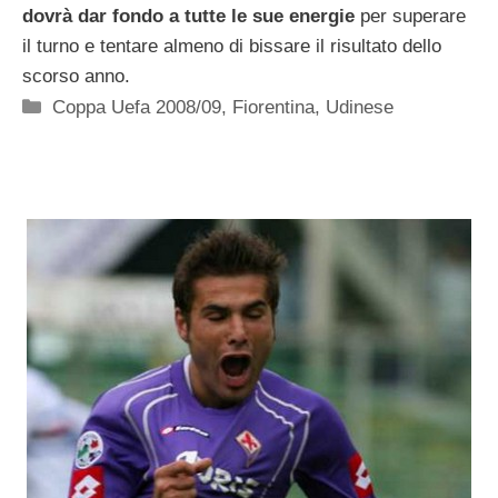
dovrà dar fondo a tutte le sue energie
per superare
il turno e tentare almeno di bissare il risultato dello
scorso anno.
Categorie
Coppa Uefa 2008/09
,
Fiorentina
,
Udinese