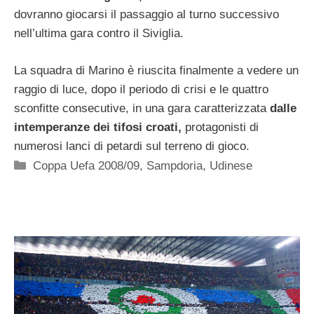
dovranno giocarsi il passaggio al turno successivo
nell’ultima gara contro il Siviglia.
La squadra di Marino è riuscita finalmente a vedere un
raggio di luce, dopo il periodo di crisi e le quattro
sconfitte consecutive, in una gara caratterizzata
dalle
intemperanze dei tifosi croati,
protagonisti di
numerosi lanci di petardi sul terreno di gioco.
Categorie
Coppa Uefa 2008/09
,
Sampdoria
,
Udinese