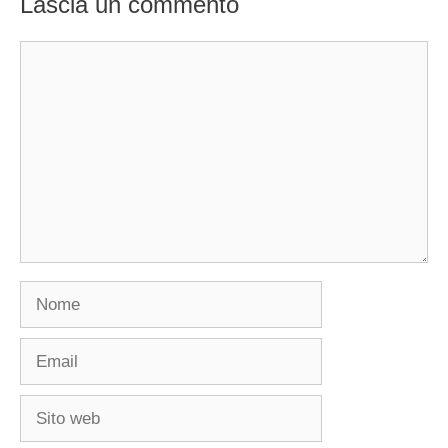
Lascia un commento
Commento
Nome
Email
Sito
web