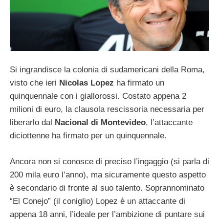
Si ingrandisce la colonia di sudamericani della Roma,
visto che ieri
Nicolas Lopez
ha firmato un
quinquennale con i giallorossi. Costato appena 2
milioni di euro, la clausola rescissoria necessaria per
liberarlo dal
Nacional di Montevideo
, l’attaccante
diciottenne ha firmato per un quinquennale.
Ancora non si conosce di preciso l’ingaggio (si parla di
200 mila euro l’anno), ma sicuramente questo aspetto
è secondario di fronte al suo talento. Soprannominato
“El Conejo” (il coniglio) Lopez è un attaccante di
appena 18 anni, l’ideale per l’ambizione di puntare sui