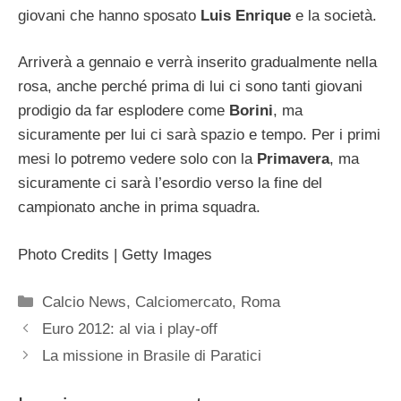
giovani che hanno sposato
Luis Enrique
e la società.
Arriverà a gennaio e verrà inserito gradualmente nella
rosa, anche perché prima di lui ci sono tanti giovani
prodigio da far esplodere come
Borini
, ma
sicuramente per lui ci sarà spazio e tempo. Per i primi
mesi lo potremo vedere solo con la
Primavera
, ma
sicuramente ci sarà l’esordio verso la fine del
campionato anche in prima squadra.
Photo Credits | Getty Images
Categorie
Calcio News
,
Calciomercato
,
Roma
Euro 2012: al via i play-off
La missione in Brasile di Paratici